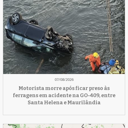
07/08/2026
Motorista morre após ficar preso às
ferragens em acidente na GO-409, entre
Santa Helena e Maurilândia