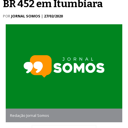
BR 452 em Itumbiara
POR
JORNAL SOMOS
|
27/02/2020
Redação Jornal Somos