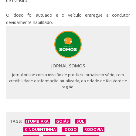
de trânsito.
O idoso foi autuado e o veículo entregue a condutor
devidamente habilitado.
JORNAL SOMOS
Jornal online com a missão de produzir jornalismo sério, com
credibilidade e informação atualizada, da cidade de Rio Verde e
região.
TAGS:
ITUMBIARA
GOIÁS
SUL
CINQUENTINHA
IDOSO
RODOVIA