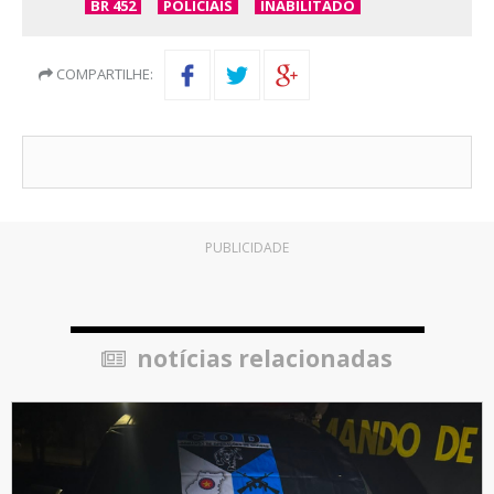
BR 452
POLICIAIS
INABILITADO
COMPARTILHE:
PUBLICIDADE
notícias relacionadas