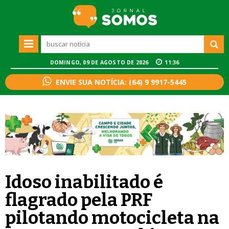
DOMINGO, 09 DE AGOSTO DE 2026
11:36
ENVIE SUA NOTÍCIA: (64) 9 9917-5445
Idoso inabilitado é
flagrado pela PRF
pilotando motocicleta na