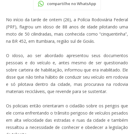
compartilhe no WhatsApp
No início da tarde de ontem (26), a Polícia Rodoviária Federal
(PRF), flagrou um idoso de 88 anos de idade pilotando uma
moto de 50 cilindradas, mais conhecida como “cinquentinha”,
na BR 452, em Itumbiara, região sul de Goiás.
O idoso, ao ser abordado apresentou seus documentos
pessoais e do veículo e, antes mesmo de ser questionado
sobre carteira de habilitação, informou que era inabilitado. Ele
disse que não tinha hábito de conduzir seu veículo em rodovia
e só pilotava dentro da cidade, mas procurava na rodovia
materiais recicláveis, que revende para se sustentar.
Os policiais então orientaram o cidadão sobre os perigos que
ele corria enfrentando o trânsito perigoso de veículos pesados
em alta velocidade das estradas e ruas da cidade e também
ressaltou a necessidade de conhecer e obedecer a legislação