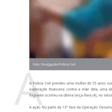
A
Foto: Divulgação/Polícia Civil
A Polícia Civil prendeu uma mulher de 55 anos su
exploração financeira contra a mãe dela, uma i
flagrante ocorreu na última terça-feira (4), no set
A ação fez parte da 13ª fase da Operação Desuma