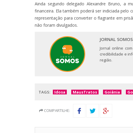
Ainda segundo delegado Alexandre Bruno, a mu
financeira. Ela também poderá ser indiciada pelo c
representação para converter o flagrante em pris
não foram divulgados.
JORNAL SOMOS
Jornal online com
credibilidade e i
região.
TAGS:
Idosa
MausTratos
Goiânia
Go
COMPARTILHE: