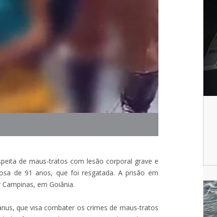
speita de maus-tratos com lesão corporal grave e
dosa de 91 anos, que foi resgatada. A prisão em
or Campinas, em Goiânia.
nus, que visa combater os crimes de maus-tratos