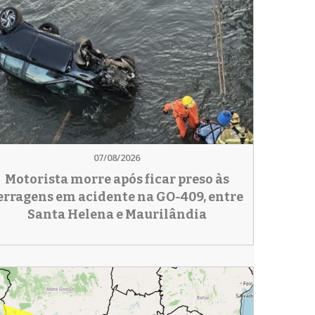
07/08/2026
Motorista morre após ficar preso às
erragens em acidente na GO-409, entre
Santa Helena e Maurilândia