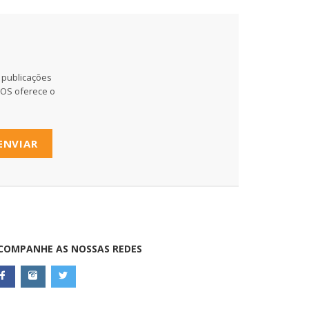
 publicações
MOS oferece o
ENVIAR
COMPANHE AS NOSSAS REDES