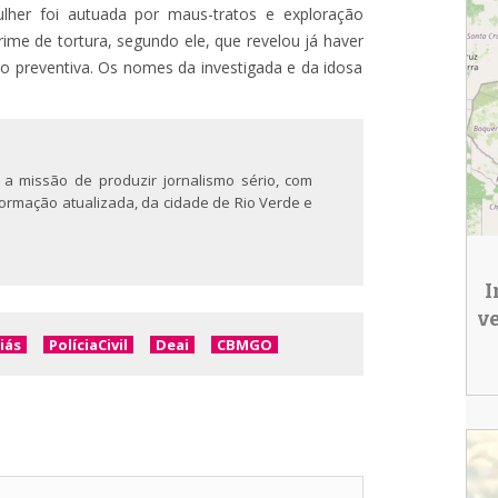
lher foi autuada por maus-tratos e exploração
rime de tortura, segundo ele, que revelou já haver
ão preventiva. Os nomes da investigada e da idosa
 a missão de produzir jornalismo sério, com
nformação atualizada, da cidade de Rio Verde e
I
v
iás
PolíciaCivil
Deai
CBMGO