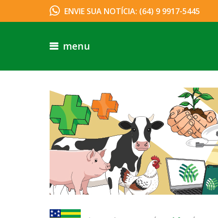
ENVIE SUA NOTÍCIA: (64) 9 9917-5445
menu