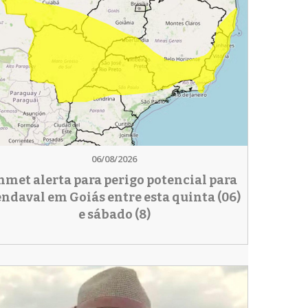
06/08/2026
nmet alerta para perigo potencial para
endaval em Goiás entre esta quinta (06)
e sábado (8)