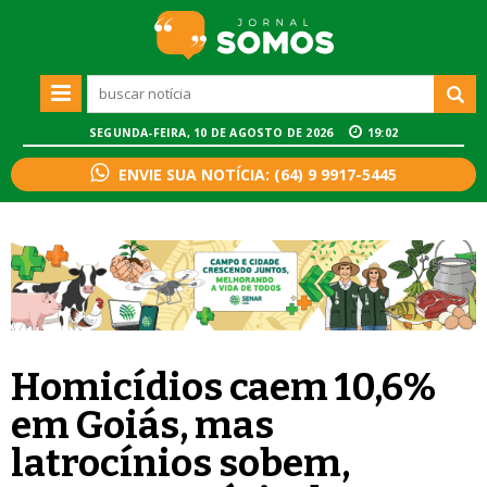
SEGUNDA-FEIRA, 10 DE AGOSTO DE 2026
19:02
ENVIE SUA NOTÍCIA: (64) 9 9917-5445
Homicídios caem 10,6%
em Goiás, mas
latrocínios sobem,