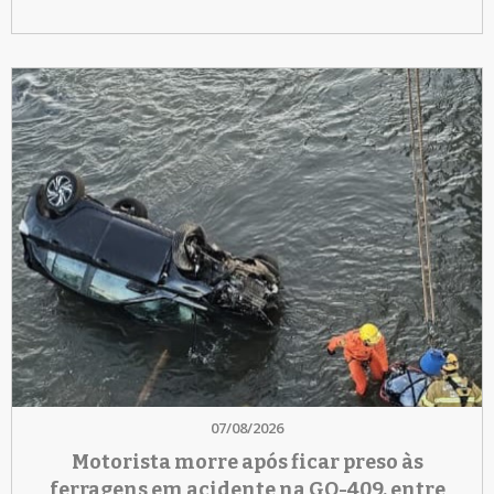
07/08/2026
Motorista morre após ficar preso às
ferragens em acidente na GO-409, entre