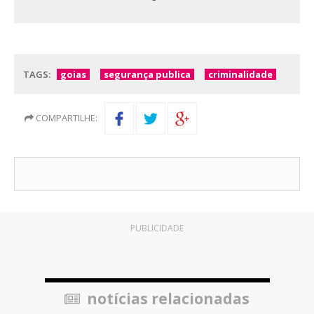
TAGS:
goias
segurança publica
criminalidade
COMPARTILHE:
PUBLICIDADE
notícias relacionadas