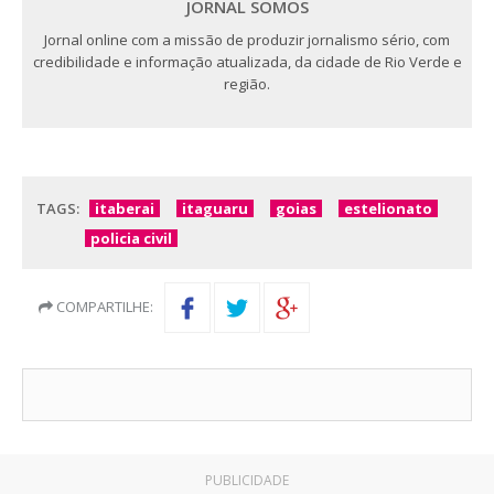
JORNAL SOMOS
Jornal online com a missão de produzir jornalismo sério, com
credibilidade e informação atualizada, da cidade de Rio Verde e
região.
TAGS:
itaberai
itaguaru
goias
estelionato
policia civil
COMPARTILHE:
PUBLICIDADE