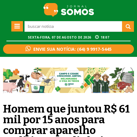
SEXTA-FEIRA, 07 DE AGOSTO DE 2026
18:07
ENVIE SUA NOTÍCIA: (64) 9 9917-5445
Homem que juntou R$ 61
mil por 15 anos para
comprar aparelho