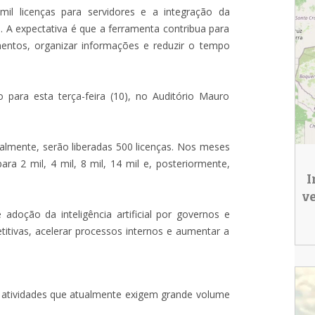
 mil licenças para servidores e a integração da
o. A expectativa é que a ferramenta contribua para
umentos, organizar informações e reduzir o tempo
para esta terça-feira (10), no Auditório Mauro
ialmente, serão liberadas 500 licenças. Nos meses
ra 2 mil, 4 mil, 8 mil, 14 mil e, posteriormente,
I
v
oção da inteligência artificial por governos e
etitivas, acelerar processos internos e aumentar a
em atividades que atualmente exigem grande volume