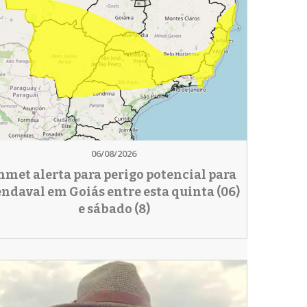
06/08/2026
nmet alerta para perigo potencial para
endaval em Goiás entre esta quinta (06)
e sábado (8)