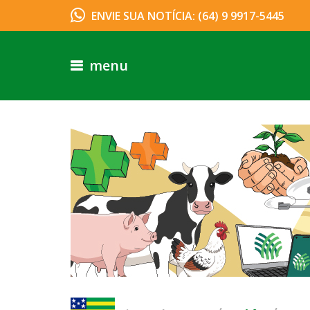
ENVIE SUA NOTÍCIA: (64) 9 9917-5445
menu