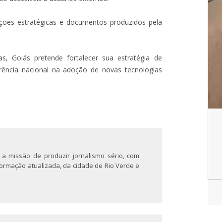
ções estratégicas e documentos produzidos pela
s, Goiás pretende fortalecer sua estratégia de
erência nacional na adoção de novas tecnologias
 a missão de produzir jornalismo sério, com
nformação atualizada, da cidade de Rio Verde e