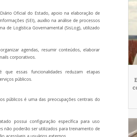
 Diário Oficial do Estado, apoio na elaboração de
nformações (SEI), auxílio na análise de processos
ma de Logística Governamental (SisLog), utilizado
organizar agendas, resumir conteúdos, elaborar
ails corporativos.
é que essas funcionalidades reduzam etapas
rviços públicos.
c
ãos públicos é uma das preocupações centrais do
ado possui configuração específica para uso
es não poderão ser utilizados para treinamento de
rão acessíveis a usuários externos.