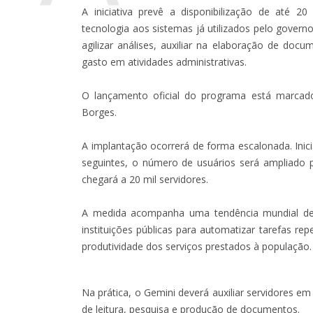
A iniciativa prevê a disponibilização de até 20
tecnologia aos sistemas já utilizados pelo govern
agilizar análises, auxiliar na elaboração de doc
gasto em atividades administrativas.
O lançamento oficial do programa está marcado 
Borges.
A implantação ocorrerá de forma escalonada. Inic
seguintes, o número de usuários será ampliado pa
chegará a 20 mil servidores.
A medida acompanha uma tendência mundial de ad
instituições públicas para automatizar tarefas rep
produtividade dos serviços prestados à população.
Na prática, o Gemini deverá auxiliar servidores 
de leitura, pesquisa e produção de documentos.