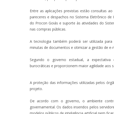
Entre as aplicações previstas estão consultas ao
pareceres e despachos no Sistema Eletrônico de I
do Procon Goiás e suporte às atividades do Siste
nas compras públicas.
A tecnologia também poderá ser utilizada para 
minutas de documentos e otimizar a gestão de e-m
Segundo o governo estadual, a expectativa 
burocráticas e proporcionem maior agilidade aos se
A proteção das informações utilizadas pelos órg
projeto.
De acordo com o governo, o ambiente contrat
governamental. Os dados inseridos pelos servidor
modelos públicos de inteligência artificial nem fica