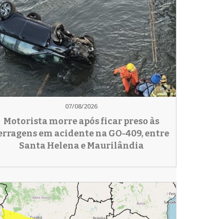
07/08/2026
Motorista morre após ficar preso às
erragens em acidente na GO-409, entre
Santa Helena e Maurilândia