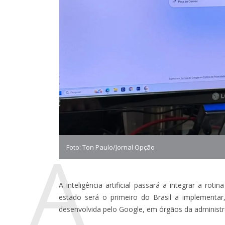
A
Foto: Ton Paulo/Jornal Opção
A inteligência artificial passará a integrar a rot
estado será o primeiro do Brasil a implementar
desenvolvida pelo Google, em órgãos da administr