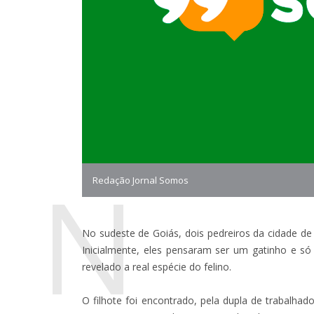
N
Redação Jornal Somos
No sudeste de Goiás, dois pedreiros da cidade de
Inicialmente, eles pensaram ser um gatinho e 
revelado a real espécie do felino.
O filhote foi encontrado, pela dupla de trabalh