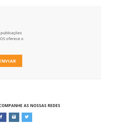
 publicações
MOS oferece o
ENVIAR
COMPANHE AS NOSSAS REDES