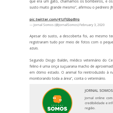
que era um gato, chamamos os bombeiros, e os
susto muito grande mesmo”, afirmou o pedreiro Jh
pic.twitter.com/41zfGbp8Vq
— Jornal Somos (@JornalSomos)
February 3, 2020
Apesar do susto, a descoberta foi, ao mesmo 
registraram tudo por meio de fotos com o pequ
azuis.
Segundo Diogo Baldin, médico veterinário do Cen
felino é uma onça suçuarana macho de aproximada
em ótimo estado. O animal foi reintroduzido à 
monitorando toda a área”, conta o veterinário.
JORNAL SOMOS
Jornal online com
credibilidade e i
região.