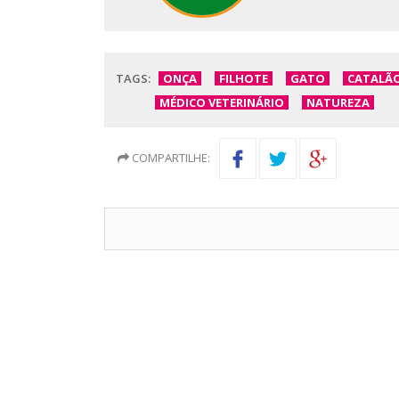
TAGS:
ONÇA
FILHOTE
GATO
CATALÃ
MÉDICO VETERINÁRIO
NATUREZA
COMPARTILHE: