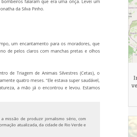
 bombeiros falaram que era uma onça. Levei um
onatha da Silva Pinho.
tempo, um encantamento para os moradores, que
eno de pelos claros com manchas pretas e olhos
tro de Triagem de Animais Silvestres (Cetas), o
I
mente quatro meses. “Ele estava super saudável,
v
natureza, a mão já o encontrou e levou. Estamos
 a missão de produzir jornalismo sério, com
nformação atualizada, da cidade de Rio Verde e