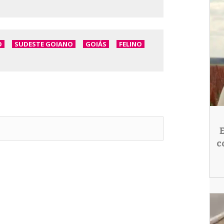
O
SUDESTE GOIANO
GOIÁS
FELINO
c