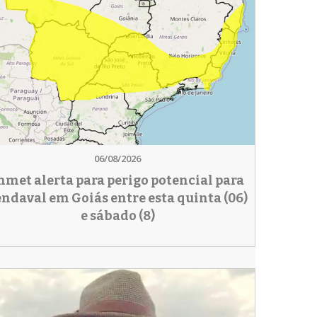
06/08/2026
nmet alerta para perigo potencial para
endaval em Goiás entre esta quinta (06)
e sábado (8)