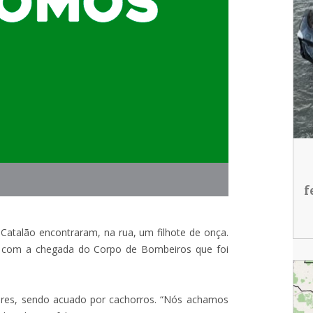
f
 Catalão encontraram, na rua, um filhote de onça.
só com a chegada do Corpo de Bombeiros que foi
adores, sendo acuado por cachorros. “Nós achamos