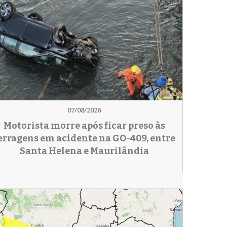
07/08/2026
Motorista morre após ficar preso às
erragens em acidente na GO-409, entre
Santa Helena e Maurilândia