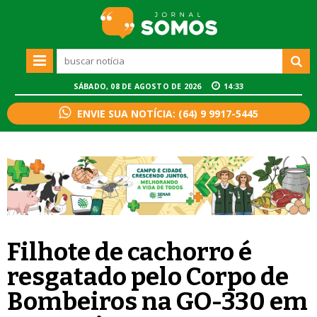
SÁBADO, 08 DE AGOSTO DE 2026
14:33
ENVIE SUA NOTÍCIA: (64) 9 9917-5445
Filhote de cachorro é
resgatado pelo Corpo de
Bombeiros na GO-330 em