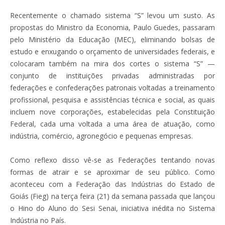
Recentemente o chamado sistema “S” levou um susto. As
propostas do Ministro da Economia, Paulo Guedes, passaram
pelo Ministério da Educação (MEC), eliminando bolsas de
estudo e enxugando o orçamento de universidades federais, e
colocaram também na mira dos cortes o sistema “S” —
conjunto de instituições privadas administradas por
federações e confederações patronais voltadas a treinamento
profissional, pesquisa e assistências técnica e social, as quais
incluem nove corporações, estabelecidas pela Constituição
Federal, cada uma voltada a uma área de atuação, como
indústria, comércio, agronegócio e pequenas empresas.
Como reflexo disso vê-se as Federações tentando novas
formas de atrair e se aproximar de seu público. Como
aconteceu com a Federação das Indústrias do Estado de
Goiás (Fieg) na terça feira (21) da semana passada que lançou
o Hino do Aluno do Sesi Senai, iniciativa inédita no Sistema
Indústria no País.