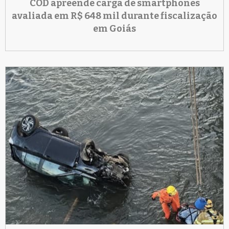
COD apreende carga de smartphones
avaliada em R$ 648 mil durante fiscalização
em Goiás