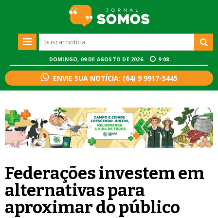
DOMINGO, 09 DE AGOSTO DE 2026
9:08
ENVIE SUA NOTÍCIA: (64) 9 9917-5445
Federações investem em
alternativas para
aproximar do público