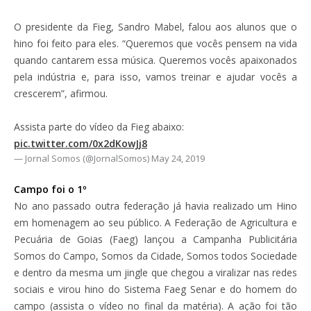
O presidente da Fieg, Sandro Mabel, falou aos alunos que o
hino foi feito para eles. “Queremos que vocês pensem na vida
quando cantarem essa música. Queremos vocês apaixonados
pela indústria e, para isso, vamos treinar e ajudar vocês a
crescerem”, afirmou.
Assista parte do vídeo da Fieg abaixo:
pic.twitter.com/0x2dKowJj8
— Jornal Somos (@JornalSomos)
May 24, 2019
Campo foi o 1º
No ano passado outra federação já havia realizado um Hino
em homenagem ao seu público. A Federação de Agricultura e
Pecuária de Goias (Faeg) lançou a Campanha Publicitária
Somos do Campo, Somos da Cidade, Somos todos Sociedade
e dentro da mesma um jingle que chegou a viralizar nas redes
sociais e virou hino do Sistema Faeg Senar e do homem do
campo (assista o vídeo no final da matéria). A ação foi tão