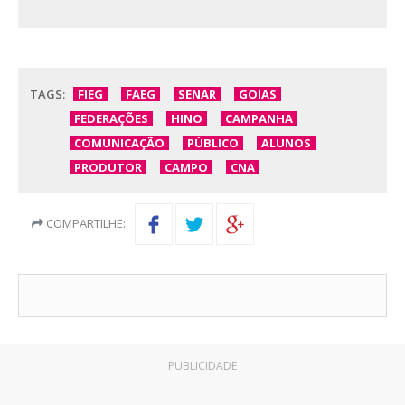
TAGS:
FIEG
FAEG
SENAR
GOIAS
FEDERAÇÕES
HINO
CAMPANHA
COMUNICAÇÃO
PÚBLICO
ALUNOS
PRODUTOR
CAMPO
CNA
COMPARTILHE:
PUBLICIDADE