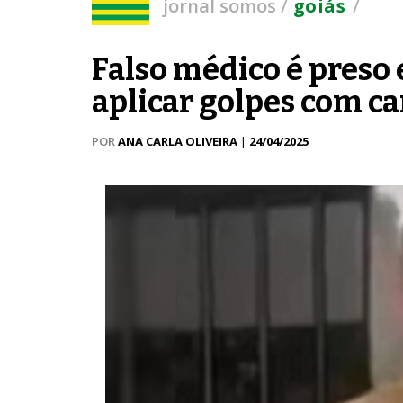
/
/
jornal somos
goiás
Falso médico é preso 
aplicar golpes com c
POR
ANA CARLA OLIVEIRA
|
24/04/2025