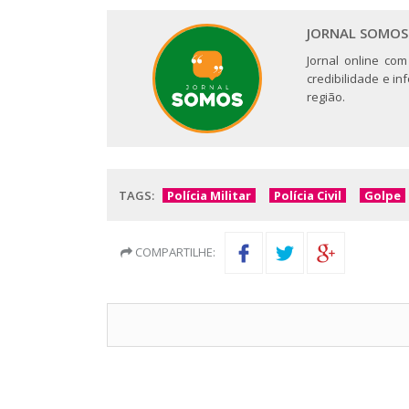
JORNAL SOMOS
Jornal online com
credibilidade e i
região.
TAGS:
Polícia Militar
Polícia Civil
Golpe
COMPARTILHE: