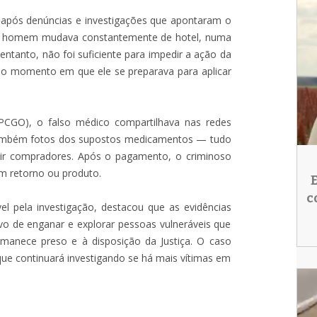
ás, após denúncias e investigações que apontaram o
do, o homem mudava constantemente de hotel, numa
o entanto, não foi suficiente para impedir a ação da
 no momento em que ele se preparava para aplicar
(PCGO), o falso médico compartilhava nas redes
 também fotos dos supostos medicamentos — tudo
rair compradores. Após o pagamento, o criminoso
m retorno ou produto.
c
el pela investigação, destacou que as evidências
 de enganar e explorar pessoas vulneráveis que
manece preso e à disposição da Justiça. O caso
 que continuará investigando se há mais vítimas em