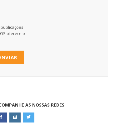
 publicações
MOS oferece o
ENVIAR
COMPANHE AS NOSSAS REDES