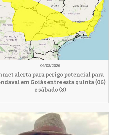
06/08/2026
nmet alerta para perigo potencial para
endaval em Goiás entre esta quinta (06)
e sábado (8)