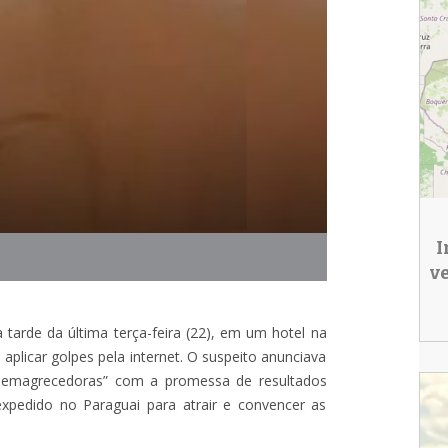
I
v
arde da última terça-feira (22), em um hotel na
aplicar golpes pela internet. O suspeito anunciava
s emagrecedoras” com a promessa de resultados
xpedido no Paraguai para atrair e convencer as