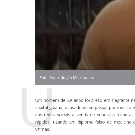
U
Foto: Reprodução Metrópoles
Um homem de 29 anos foi preso em flagrante na t
capital goiana, acusado de se passar por médico e 
nas redes sociais a venda de supostas “caneta
rápidos, usando um diploma falso de medicina e
vítimas.