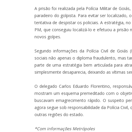
A prisão foi realizada pela Polícia Militar de Goi
paradeiro do golpista. Para evitar ser localiza
tentativa de despistar os policiais. A estratégia, n
PM, que conseguiu localizá-lo e efetuou a prisão
novos golpes.
Segundo informações da Polícia Civil de Goiás 
sociais não apenas o diploma fraudulento, mas
parte de uma estratégia bem articulada para at
simplesmente desaparecia, deixando as vítimas se
O delegado Carlos Eduardo Florentino, responsáv
mostram um esquema premeditado com o objetivo
buscavam emagrecimento rápido. O suspeito per
agora segue sob responsabilidade da Polícia Civil,
outras regiões do estado.
*Com informações Metrópoles