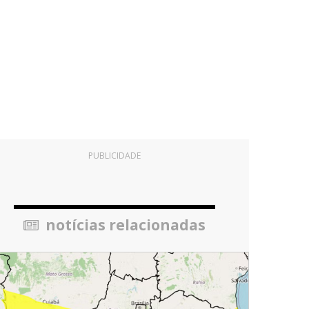
PUBLICIDADE
notícias relacionadas