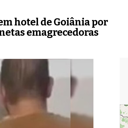
em hotel de Goiânia por
anetas emagrecedoras