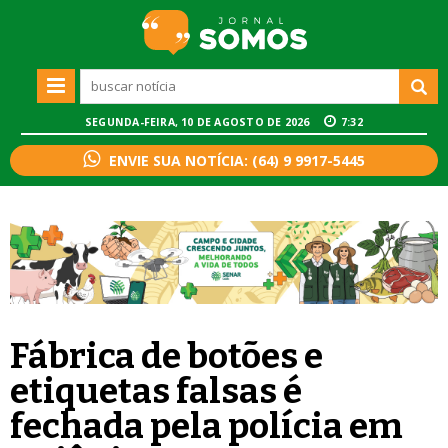
SEGUNDA-FEIRA, 10 DE AGOSTO DE 2026
7:32
ENVIE SUA NOTÍCIA: (64) 9 9917-5445
Fábrica de botões e
etiquetas falsas é
fechada pela polícia em