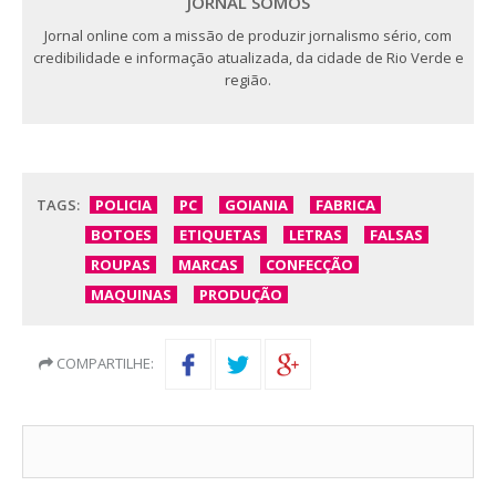
JORNAL SOMOS
Jornal online com a missão de produzir jornalismo sério, com
credibilidade e informação atualizada, da cidade de Rio Verde e
região.
TAGS:
POLICIA
PC
GOIANIA
FABRICA
BOTOES
ETIQUETAS
LETRAS
FALSAS
ROUPAS
MARCAS
CONFECÇÃO
MAQUINAS
PRODUÇÃO
COMPARTILHE: