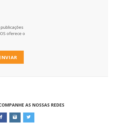
 publicações
MOS oferece o
ENVIAR
COMPANHE AS NOSSAS REDES