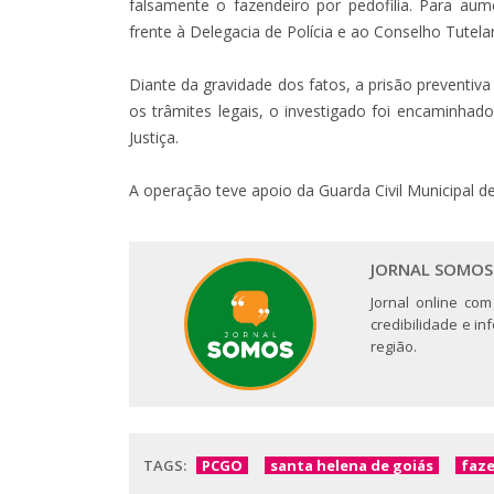
falsamente o fazendeiro por pedofilia. Para au
frente à Delegacia de Polícia e ao Conselho Tutel
Diante da gravidade dos fatos, a prisão preventiv
os trâmites legais, o investigado foi encaminhad
Justiça.
A operação teve apoio da Guarda Civil Municipal d
JORNAL SOMOS
Jornal online com
credibilidade e i
região.
TAGS:
PCGO
santa helena de goiás
faz