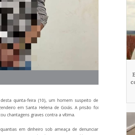
c
 desta quinta-feira (10), um homem suspeito de
zendeiro em Santa Helena de Goiás. A prisão foi
tou chantagens graves contra a vítima.
 quantias em dinheiro sob ameaça de denunciar