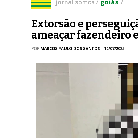
/
/
jornal somos
goiás
Extorsão e perseguiç
ameaçar fazendeiro 
POR
MARCOS PAULO DOS SANTOS
|
10/07/2025