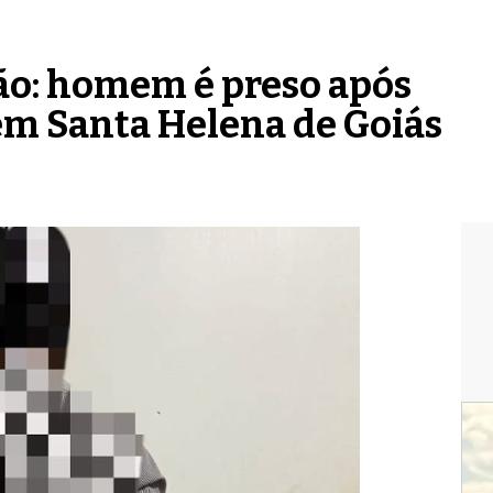
ão: homem é preso após
em Santa Helena de Goiás