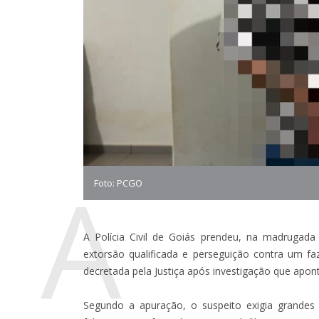
A
Foto: PCGO
A Polícia Civil de Goiás prendeu, na madrugada
extorsão qualificada e perseguição contra um fa
decretada pela Justiça após investigação que apon
Segundo a apuração, o suspeito exigia grandes