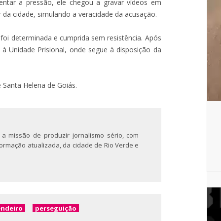
mentar a pressão, ele chegou a gravar vídeos em
ar da cidade, simulando a veracidade da acusação.
a foi determinada e cumprida sem resistência. Após
o à Unidade Prisional, onde segue à disposição da
e Santa Helena de Goiás.
 a missão de produzir jornalismo sério, com
nformação atualizada, da cidade de Rio Verde e
endeiro
perseguição