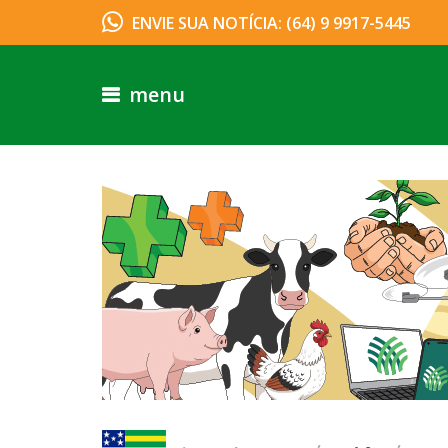
ENVIE SUA NOTÍCIA: (64) 9 9917-5445
menu