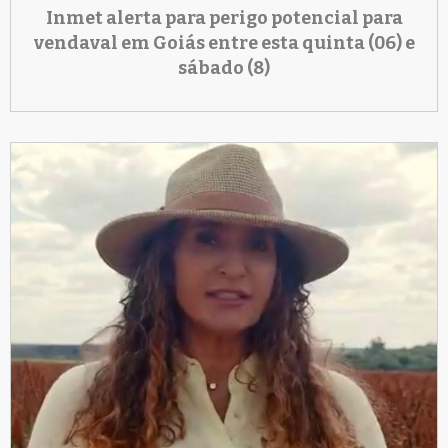
Inmet alerta para perigo potencial para
vendaval em Goiás entre esta quinta (06) e
sábado (8)