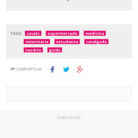
TAGS:
cavalo
supermercado
medicina
veterinária
estudante
cavalgada
nazário
goiás
COMPARTILHE:
PUBLICIDADE