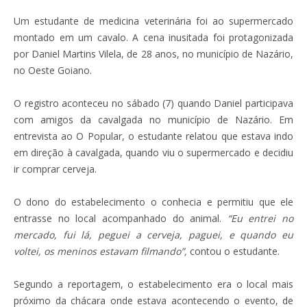
Um estudante de medicina veterinária foi ao supermercado
montado em um cavalo. A cena inusitada foi protagonizada
por Daniel Martins Vilela, de 28 anos, no município de Nazário,
no Oeste Goiano.
O registro aconteceu no sábado (7) quando Daniel participava
com amigos da cavalgada no município de Nazário. Em
entrevista ao O Popular, o estudante relatou que estava indo
em direção à cavalgada, quando viu o supermercado e decidiu
ir comprar cerveja.
O dono do estabelecimento o conhecia e permitiu que ele
entrasse no local acompanhado do animal.
“Eu entrei no
mercado, fui lá, peguei a cerveja, paguei, e quando eu
voltei, os meninos estavam filmando”,
contou o estudante.
Segundo a reportagem, o estabelecimento era o local mais
próximo da chácara onde estava acontecendo o evento, de