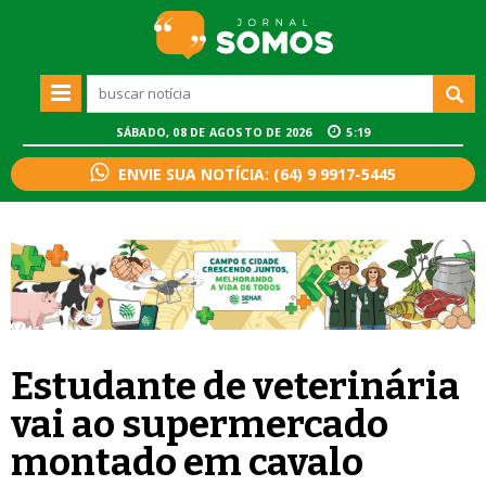
SÁBADO, 08 DE AGOSTO DE 2026
5:20
ENVIE SUA NOTÍCIA: (64) 9 9917-5445
Estudante de veterinária
vai ao supermercado
montado em cavalo