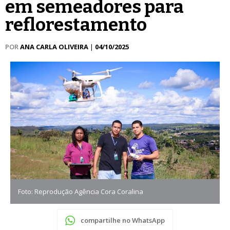
em semeadores para
reflorestamento
POR
ANA CARLA OLIVEIRA
|
04/10/2025
Foto: Reprodução Agência Cora Coralina
compartilhe no WhatsApp