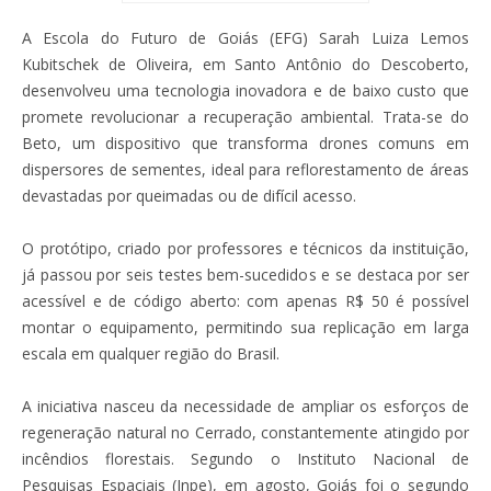
A Escola do Futuro de Goiás (EFG) Sarah Luiza Lemos
Kubitschek de Oliveira, em Santo Antônio do Descoberto,
desenvolveu uma tecnologia inovadora e de baixo custo que
promete revolucionar a recuperação ambiental. Trata-se do
Beto, um dispositivo que transforma drones comuns em
dispersores de sementes, ideal para reflorestamento de áreas
devastadas por queimadas ou de difícil acesso.
O protótipo, criado por professores e técnicos da instituição,
já passou por seis testes bem-sucedidos e se destaca por ser
acessível e de código aberto: com apenas R$ 50 é possível
montar o equipamento, permitindo sua replicação em larga
escala em qualquer região do Brasil.
A iniciativa nasceu da necessidade de ampliar os esforços de
regeneração natural no Cerrado, constantemente atingido por
incêndios florestais. Segundo o Instituto Nacional de
Pesquisas Espaciais (Inpe), em agosto, Goiás foi o segundo