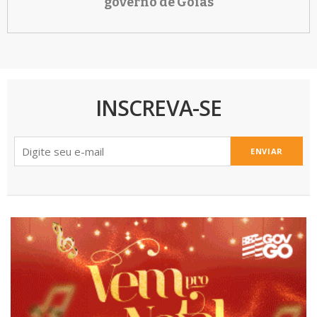
governo de Goiás
INSCREVA-SE
ENVIAR