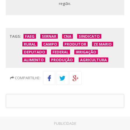
região.
TAGS:
FAEG
SERNAR
CNA
SINDICATO
RURAL
CAMPO
PRODUTOR
ZE MARIO
DEPUTADO
FEDERAL
IRRIGAÇÃO
ALIMENTO
PRODUÇÃO
AGRICULTURA
COMPARTILHE:
PUBLICIDADE