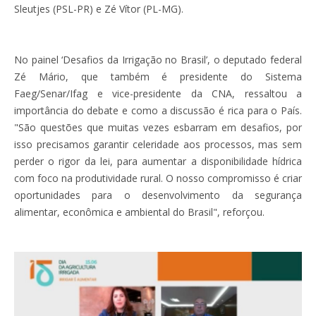
Sleutjes (PSL-PR) e Zé Vítor (PL-MG).
No painel ‘Desafios da Irrigação no Brasil’, o deputado federal
Zé Mário, que também é presidente do Sistema
Faeg/Senar/Ifag e vice-presidente da CNA, ressaltou a
importância do debate e como a discussão é rica para o País.
"São questões que muitas vezes esbarram em desafios, por
isso precisamos garantir celeridade aos processos, mas sem
perder o rigor da lei, para aumentar a disponibilidade hídrica
com foco na produtividade rural. O nosso compromisso é criar
oportunidades para o desenvolvimento da segurança
alimentar, econômica e ambiental do Brasil", reforçou.