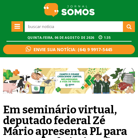
QUINTA-FEIRA, 06 DE AGOSTO DE 2026
1:35
ENVIE SUA NOTÍCIA: (64) 9 9917-5445
Em seminário virtual,
deputado federal Zé
Mário apresenta PL para