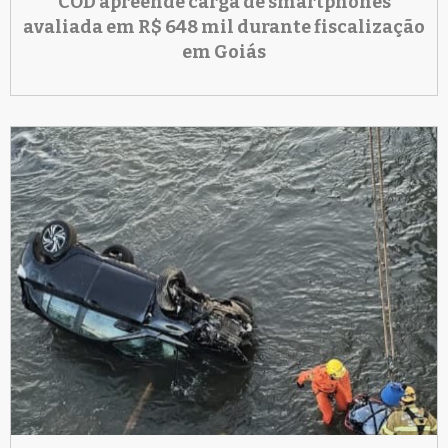
COD apreende carga de smartphones
avaliada em R$ 648 mil durante fiscalização
em Goiás