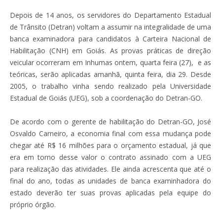
Depois de 14 anos, os servidores do Departamento Estadual
de Trânsito (Detran) voltam a assumir na integralidade de uma
banca examinadora para candidatos à Carteira Nacional de
Habilitação (CNH) em Goiás. As provas práticas de direção
veicular ocorreram em Inhumas ontem, quarta feira (27), e as
teóricas, serão aplicadas amanhã, quinta feira, dia 29. Desde
2005, o trabalho vinha sendo realizado pela Universidade
Estadual de Goiás (UEG), sob a coordenação do Detran-GO.
De acordo com o gerente de habilitação do Detran-GO, José
Osvaldo Carneiro, a economia final com essa mudança pode
chegar até R$ 16 milhões para o orçamento estadual, já que
era em torno desse valor o contrato assinado com a UEG
para realização das atividades. Ele ainda acrescenta que até o
final do ano, todas as unidades de banca examinhadora do
estado deverão ter suas provas aplicadas pela equipe do
próprio órgão.