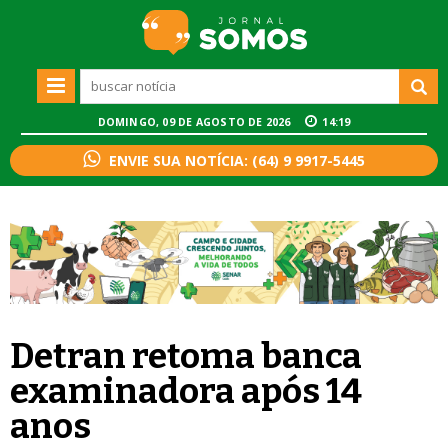
DOMINGO, 09 DE AGOSTO DE 2026
14:19
ENVIE SUA NOTÍCIA: (64) 9 9917-5445
Detran retoma banca
examinadora após 14
anos