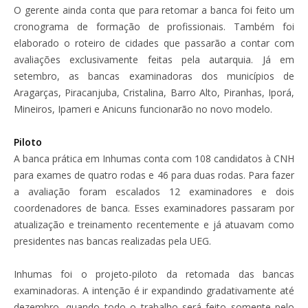
O gerente ainda conta que para retomar a banca foi feito um
cronograma de formação de profissionais. Também foi
elaborado o roteiro de cidades que passarão a contar com
avaliações exclusivamente feitas pela autarquia. Já em
setembro, as bancas examinadoras dos municípios de
Aragarças, Piracanjuba, Cristalina, Barro Alto, Piranhas, Iporá,
Mineiros, Ipameri e Anicuns funcionarão no novo modelo.
Piloto
A banca prática em Inhumas conta com 108 candidatos à CNH
para exames de quatro rodas e 46 para duas rodas. Para fazer
a avaliação foram escalados 12 examinadores e dois
coordenadores de banca. Esses examinadores passaram por
atualização e treinamento recentemente e já atuavam como
presidentes nas bancas realizadas pela UEG.
Inhumas foi o projeto-piloto da retomada das bancas
examinadoras. A intenção é ir expandindo gradativamente até
dezembro, quando todo o trabalho será feito somente pelo