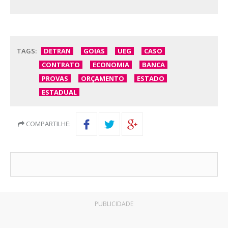
TAGS:
DETRAN
GOIAS
UEG
CASO
CONTRATO
ECONOMIA
BANCA
PROVAS
ORÇAMENTO
ESTADO
ESTADUAL
COMPARTILHE:
PUBLICIDADE