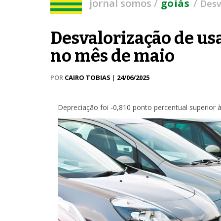
/
/
jornal somos
goiás
Desv
Desvalorização de us
no mês de maio
POR
CAIRO TOBIAS
|
24/06/2025
Depreciação foi -0,810 ponto percentual superior à 