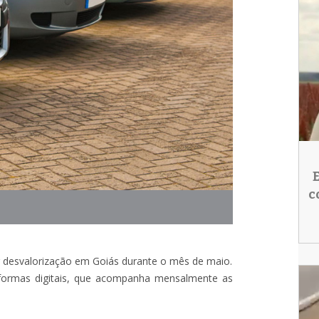
c
r desvalorização em Goiás durante o mês de maio.
aformas digitais, que acompanha mensalmente as