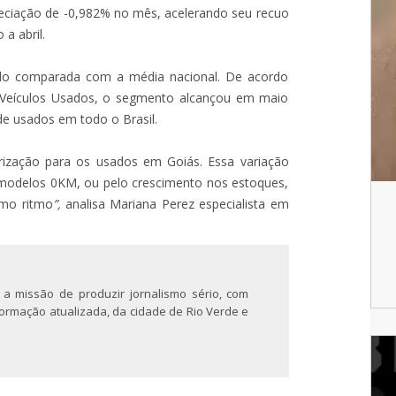
eciação de -0,982% no mês, acelerando seu recuo
a abril.
ando comparada com a média nacional. De acordo
 Veículos Usados, o segmento alcançou em maio
e usados em todo o Brasil.
ização para os usados em Goiás. Essa variação
 modelos 0KM, ou pelo crescimento nos estoques,
mo ritmo
”,
analisa Mariana Perez especialista em
 a missão de produzir jornalismo sério, com
nformação atualizada, da cidade de Rio Verde e