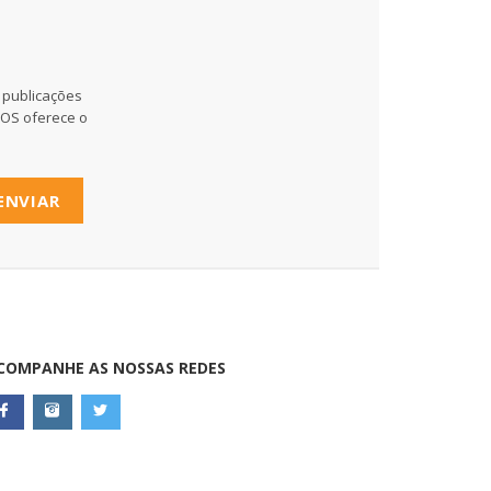
 publicações
MOS oferece o
ENVIAR
COMPANHE AS NOSSAS REDES