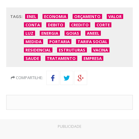
TAGS:
ENEL
ECONOMIA
ORÇAMENTO
VALOR
CONTA
DEBITO
CREDITO
CORTE
LUZ
ENERGIA
GOIAS
ANEEL
MEDIDA
PORTARIA
TARIFA SOCIAL
RESIDENCIAL
ESTRUTURAS
VACINA
SAUDE
TRATAMENTO
EMPRESA
COMPARTILHE:
PUBLICIDADE