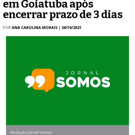
em Goiatuba após
encerrar prazo de 3 dias
POR
ANA CAROLINA MORAIS
|
26/10/2021
Redação Jornal Somos