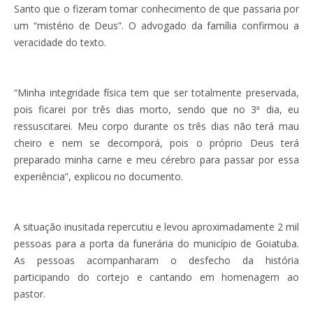
Santo que o fizeram tomar conhecimento de que passaria por
um “mistério de Deus”. O advogado da família confirmou a
veracidade do texto.
“Minha integridade física tem que ser totalmente preservada,
pois ficarei por três dias morto, sendo que no 3ª dia, eu
ressuscitarei. Meu corpo durante os três dias não terá mau
cheiro e nem se decomporá, pois o próprio Deus terá
preparado minha carne e meu cérebro para passar por essa
experiência”, explicou no documento.
A situação inusitada repercutiu e levou aproximadamente 2 mil
pessoas para a porta da funerária do município de Goiatuba.
As pessoas acompanharam o desfecho da história
participando do cortejo e cantando em homenagem ao
pastor.