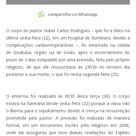
compartilhe no WhatsApp
O corpo do pastor Huber Carlos Rodrigues – que foi a óbito na
última sexta-feira (22), em um hospital de Itumbiara, devido a
complicações cardiorrespiratórias –, foi enterrado na cidade
de Goiatuba, região sul de Goiás, após o encerramento do
prazo de 3 dias estipulado por uma previsão, feita pelo próprio
religioso, de que ele ressuscitaria às 23h30 no terceiro dia
posterior a sua morte, o que foi nesta segunda-feira (25).
O enterrou foi realizado às 0h30 desta terça (26). O corpo
estava na funerária desde sexta-feira (22) porque a viúva não
o liberou para o sepultamento devido à crença na ressurreição
prometida pelo pastor. A previsão foi realizada de maneira
formal, em um documento escrito pelo religioso em 2008,
onde ele assegurou que teve divinas revelações do Espírito