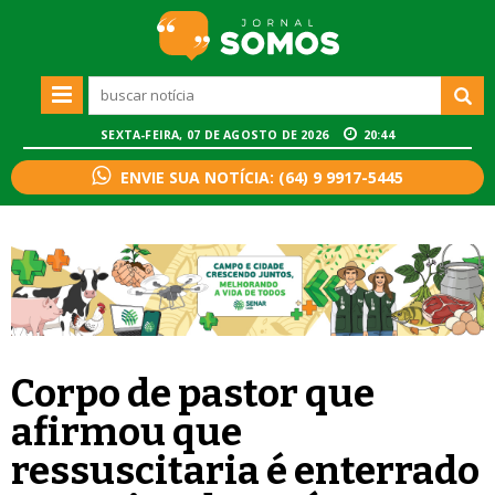
SEXTA-FEIRA, 07 DE AGOSTO DE 2026
20:44
ENVIE SUA NOTÍCIA: (64) 9 9917-5445
Corpo de pastor que
afirmou que
ressuscitaria é enterrado