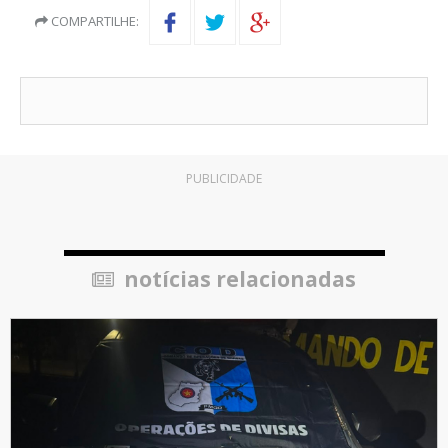
COMPARTILHE:
PUBLICIDADE
notícias relacionadas