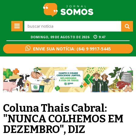
DOMINGO, 09 DE AGOSTO DE 2026
9:47
ENVIE SUA NOTÍCIA: (64) 9 9917-5445
Coluna Thais Cabral:
"NUNCA COLHEMOS EM
DEZEMBRO", DIZ