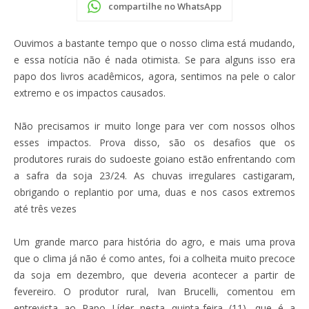
compartilhe no WhatsApp
Ouvimos a bastante tempo que o nosso clima está mudando,
e essa notícia não é nada otimista. Se para alguns isso era
papo dos livros acadêmicos, agora, sentimos na pele o calor
extremo e os impactos causados.
Não precisamos ir muito longe para ver com nossos olhos
esses impactos. Prova disso, são os desafios que os
produtores rurais do sudoeste goiano estão enfrentando com
a safra da soja 23/24. As chuvas irregulares castigaram,
obrigando o replantio por uma, duas e nos casos extremos
até três vezes
Um grande marco para história do agro, e mais uma prova
que o clima já não é como antes, foi a colheita muito precoce
da soja em dezembro, que deveria acontecer a partir de
fevereiro. O produtor rural, Ivan Brucelli, comentou em
entrevista ao Papo Líder nesta quinta-feira (11), que é a