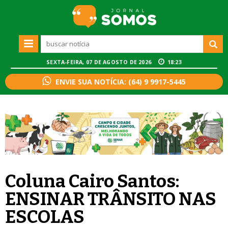
SEXTA-FEIRA, 07 DE AGOSTO DE 2026
18:23
ENVIE SUA NOTÍCIA: (64) 9 9917-5445
Coluna Cairo Santos:
ENSINAR TRÂNSITO NAS
ESCOLAS