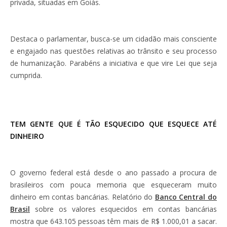
privada, situadas em Goiás.
Destaca o parlamentar, busca-se um cidadão mais consciente
e engajado nas questões relativas ao trânsito e seu processo
de humanização. Parabéns a iniciativa e que vire Lei que seja
cumprida.
TEM GENTE QUE É TÃO ESQUECIDO QUE ESQUECE ATÉ
DINHEIRO
O governo federal está desde o ano passado a procura de
brasileiros com pouca memoria que esqueceram muito
dinheiro em contas bancárias. Relatório do
Banco Central do
Brasil
sobre os valores esquecidos em contas bancárias
mostra que 643.105 pessoas têm mais de R$ 1.000,01 a sacar.