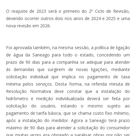
O reajuste de 2023 será o primeiro do 2º Ciclo de Revisão,
devendo ocorrer outros dois nos anos de 2024 e 2025 e uma
nova revisão em 2026.
Foi aprovada também, na mesma sessão, a política de ligação
de água da Saneago para todo o estado, concedendo um
prazo de 90 dias para a companhia se adequar para atender
às demandas que surgirem de novas ligações, mediante
solicitação individual que implica no pagamento de taxa
mínima pelos serviços. Desta forma, na referida minuta de
Resolução Normativa deve constar que a instalação do
hidrômetro e medição individualizada deverá ser feita por
solicitação do usuário, estando o mesmo sujeito ao
pagamento de tarifa básica, que se chama custo fixo mínimo,
após a instalação do medidor. Agora a Saneago terá prazo
máximo de 90 dias para atender a solicitação do consumidor
que muitas vezes era obrigado a paralisar obras por não ser