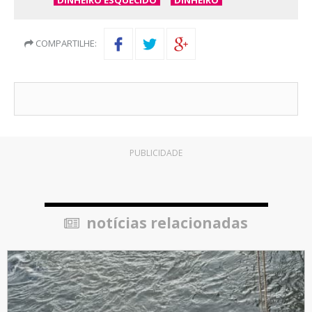
DINHEIRO ESQUECIDO
DINHEIRO
COMPARTILHE:
PUBLICIDADE
notícias relacionadas