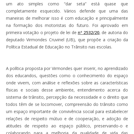
um ato simples como “dar seta” está quase que
completamente esquecido. Vários defende que uma das
maneiras de melhorar isso é com educação e principalmente
na formação dos motoristas do futuro. Foi aprovado em
primeira votação o projeto de lei de
nº 2532/20
, de autoria do
deputado Virmondes Cruvinel (UB), que propõe a criação da
Política Estadual de Educação no Trânsito nas escolas.
A política proposta por Virmondes quer inserir, no aprendizado
dos educandos, questões como o conhecimento do espaço
onde vivem, com análise e reflexões sobre as características
físicas e sociais desse ambiente, entendimento acerca do
sistema de trânsito, percepção da necessidade e o direito que
todos têm de se locomover, compreensão do trânsito como
um espaço importante de convivência social para estabelecer
relações de respeito mútuo e de cooperação, e adoção de
atitudes de respeito ao espaço público, preservando-o e
colaborando para a melhoria da qualidade de vida das