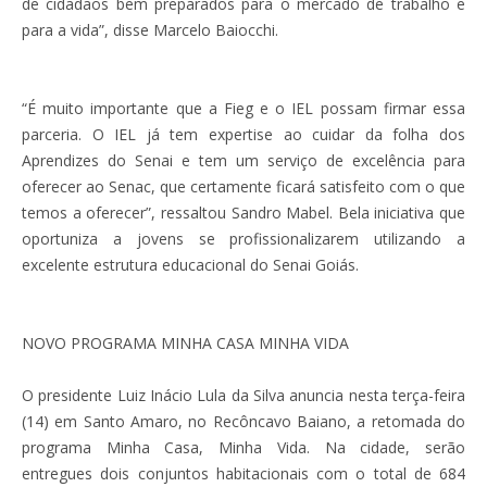
de cidadãos bem preparados para o mercado de trabalho e
para a vida”, disse Marcelo Baiocchi.
“É muito importante que a Fieg e o IEL possam firmar essa
parceria. O IEL já tem expertise ao cuidar da folha dos
Aprendizes do Senai e tem um serviço de excelência para
oferecer ao Senac, que certamente ficará satisfeito com o que
temos a oferecer”, ressaltou Sandro Mabel. Bela iniciativa que
oportuniza a jovens se profissionalizarem utilizando a
excelente estrutura educacional do Senai Goiás.
NOVO PROGRAMA MINHA CASA MINHA VIDA
O presidente Luiz Inácio Lula da Silva anuncia nesta terça-feira
(14) em Santo Amaro, no Recôncavo Baiano, a retomada do
programa Minha Casa, Minha Vida. Na cidade, serão
entregues dois conjuntos habitacionais com o total de 684