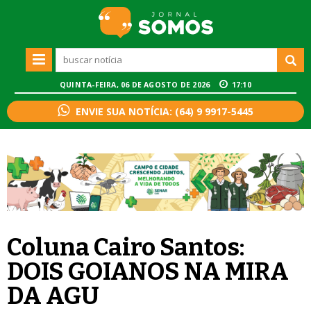
QUINTA-FEIRA, 06 DE AGOSTO DE 2026
17:10
ENVIE SUA NOTÍCIA: (64) 9 9917-5445
Coluna Cairo Santos:
DOIS GOIANOS NA MIRA
DA AGU