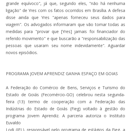
grande equívoco", já que, segundo eles, "não há nenhuma
ligação" de Yres com os fatos ocorridos em Brasília. A defesa
disse ainda que Yres "apenas forneceu seus dados para
viagem". Os advogados informaram que vão tomar todas as
medidas para "provar que [Yres] jamais foi financiador do
referido movimento" e que buscarão a "responsabilização das
pessoas que usaram seu nome indevidamente". Aguardar
novos episódios.
PROGRAMA JOVEM APRENDIZ GANHA ESPAÇO EM GOIAS
A Federação do Comércio de Bens, Serviços e Turismo do
Estado de Goiás (Fecomércio-GO) celebrou nesta segunda-
feira (13) termo de cooperação com a Federação das
Indústrias do Estado de Goiás (Fieg) voltado à gestão do
programa Jovem Aprendiz. A parceria autoriza o Instituto
Euvaldo
Lodi (IEL), responsável pelo programa de estágios da Fieg, a