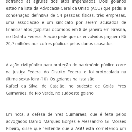
sofrendo as agruras dos atos impensados. Dois goianos
estão na lista da Advocacia-Geral da União (AGU) que pediu a
condenação definitiva de 54 pessoas físicas, três empresas,
uma associação e um sindicato por serem acusados de
financiar atos golpistas ocorridos em 8 de janeiro em Brasília,
no Distrito Federal. A ação pede que os envolvidos paguem R$
20,7 milhões aos cofres públicos pelos danos causados.
A ação civil pública para proteção do patrimônio público corre
na Justiça Federal do Distrito Federal e foi protocolada na
última sexta-feira (10). Os goianos na lista são:
Rafael da Silva, de Catalão, no sudeste de Goiás; Yres
Guimarães, de Rio Verde, no sudoeste goiano.
Em nota, a defesa de Yres Guimarães, que é feita pelos
advogados Danilo Marques Borges e Alessandro Gil Moraes
Ribeiro, disse que "entende que a AGU está cometendo um