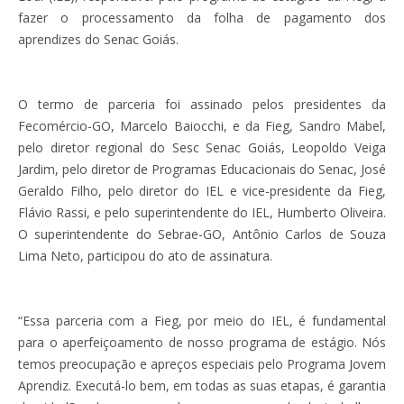
fazer o processamento da folha de pagamento dos
aprendizes do Senac Goiás.
O termo de parceria foi assinado pelos presidentes da
Fecomércio-GO, Marcelo Baiocchi, e da Fieg, Sandro Mabel,
pelo diretor regional do Sesc Senac Goiás, Leopoldo Veiga
Jardim, pelo diretor de Programas Educacionais do Senac, José
Geraldo Filho, pelo diretor do IEL e vice-presidente da Fieg,
Flávio Rassi, e pelo superintendente do IEL, Humberto Oliveira.
O superintendente do Sebrae-GO, Antônio Carlos de Souza
Lima Neto, participou do ato de assinatura.
“Essa parceria com a Fieg, por meio do IEL, é fundamental
para o aperfeiçoamento de nosso programa de estágio. Nós
temos preocupação e apreços especiais pelo Programa Jovem
Aprendiz. Executá-lo bem, em todas as suas etapas, é garantia