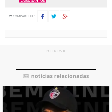
CAIRO SANTOS
COMPARTILHE:
PUBLICIDADE
notícias relacionadas