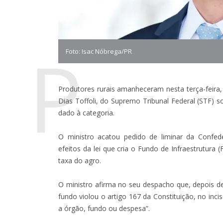
P
Foto: Isac Nóbrega/PR
Produtores rurais amanheceram nesta terça-feira
Dias Toffoli, do Supremo Tribunal Federal (STF) 
dado à categoria.
O ministro acatou pedido de liminar da Confed
efeitos da lei que cria o Fundo de Infraestrutur
taxa do agro.
O ministro afirma no seu despacho que, depois de 
fundo violou o artigo 167 da Constituição, no inci
a órgão, fundo ou despesa”.