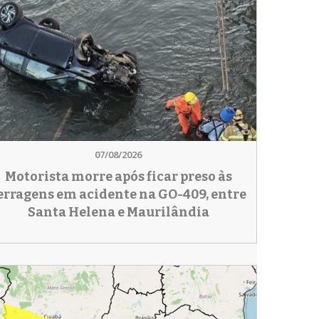
07/08/2026
Motorista morre após ficar preso às
erragens em acidente na GO-409, entre
Santa Helena e Maurilândia