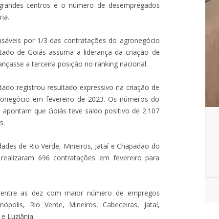
randes centros e o número de desempregados
ia.
sáveis por 1/3 das contratações do agronegócio
stado de Goiás assuma a liderança da criação de
çasse a terceira posição no ranking nacional.
ado registrou resultado expressivo na criação de
gronegócio em fevereiro de 2023. Os números do
apontam que Goiás teve saldo positivo de 2.107
s.
ades de Rio Verde, Mineiros, Jataí e Chapadão do
 realizaram 696 contratações em fevereiro para
 entre as dez com maior número de empregos
nópolis, Rio Verde, Mineiros, Cabeceiras, Jataí,
e Luziânia.