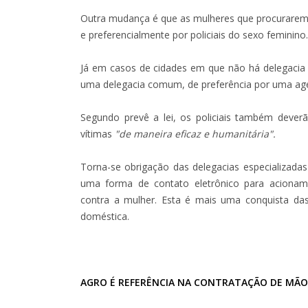
Outra mudança é que as mulheres que procurarem 
e preferencialmente por policiais do sexo feminino.
Já em casos de cidades em que não há delegacia 
uma delegacia comum, de preferência por uma age
Segundo prevê a lei, os policiais também dever
vítimas
"de maneira eficaz e humanitária".
Torna-se obrigação das delegacias especializada
uma forma de contato eletrônico para acioname
contra a mulher. Esta é mais uma conquista da
doméstica.
AGRO É REFERÊNCIA NA CONTRATAÇÃO DE MÃO