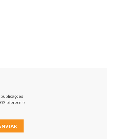
 publicações
MOS oferece o
ENVIAR