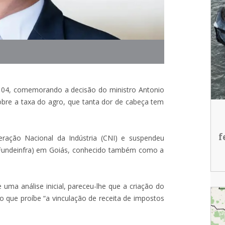
, 04, comemorando a decisão do ministro Antonio
sobre a taxa do agro, que tanta dor de cabeça tem
f
eração Nacional da Indústria (CNI) e suspendeu
a (Fundeinfra) em Goiás, conhecido também como a
uma análise inicial, pareceu-lhe que a criação do
so que proíbe “a vinculação de receita de impostos