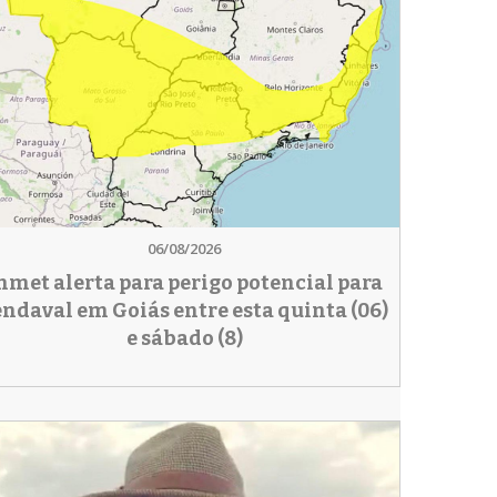
06/08/2026
nmet alerta para perigo potencial para
endaval em Goiás entre esta quinta (06)
e sábado (8)