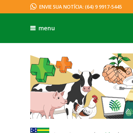
ENVIE SUA NOTÍCIA: (64) 9 9917-5445
menu