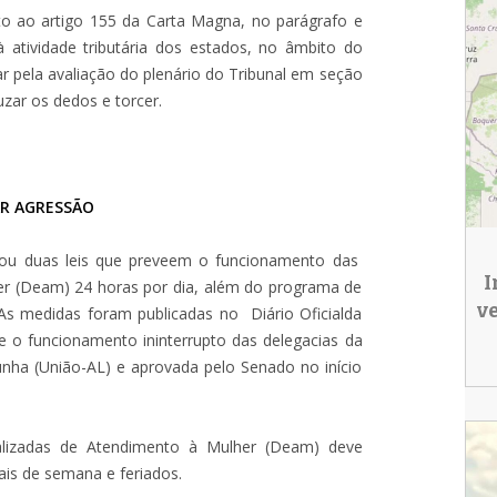
to ao artigo 155 da Carta Magna, no parágrafo e
à atividade tributária dos estados, no âmbito do
sar pela avaliação do plenário do Tribunal em seção
uzar os dedos e torcer.
AR AGRESSÃO
rovou duas leis que preveem o funcionamento das
I
er (Deam) 24 horas por dia, além do programa de
v
As medidas foram publicadas no Diário Oficialda
re o funcionamento ininterrupto das delegacias da
unha (União-AL) e aprovada pelo Senado no início
alizadas de Atendimento à Mulher (Deam) deve
nais de semana e feriados.