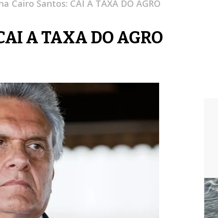
na Cairo Santos: CAI A TAXA DO AGRO
: CAI A TAXA DO AGRO