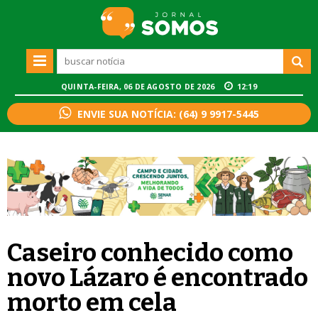
QUINTA-FEIRA, 06 DE AGOSTO DE 2026
12:19
ENVIE SUA NOTÍCIA: (64) 9 9917-5445
Caseiro conhecido como
novo Lázaro é encontrado
morto em cela