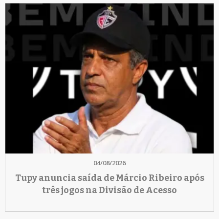
04/08/2026
Tupy anuncia saída de Márcio Ribeiro após
três jogos na Divisão de Acesso