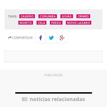
TAGS:
CASEIRO
CORUMBA
GOIÁS
CRIMES
MORTO
CELA
PRESO
NOVO LAZARO
COMPARTILHE:
PUBLICIDADE
notícias relacionadas