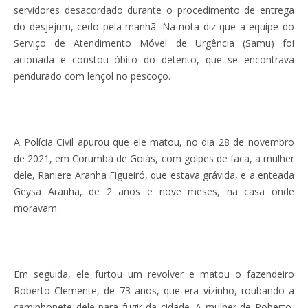
servidores desacordado durante o procedimento de entrega
do desjejum, cedo pela manhã. Na nota diz que a equipe do
Serviço de Atendimento Móvel de Urgência (Samu) foi
acionada e constou óbito do detento, que se encontrava
pendurado com lençol no pescoço.
A Polícia Civil apurou que ele matou, no dia 28 de novembro
de 2021, em Corumbá de Goiás, com golpes de faca, a mulher
dele, Raniere Aranha Figueiró, que estava grávida, e a enteada
Geysa Aranha, de 2 anos e nove meses, na casa onde
moravam.
Em seguida, ele furtou um revolver e matou o fazendeiro
Roberto Clemente, de 73 anos, que era vizinho, roubando a
caminhonete dele para fugir da cidade. A mulher de Roberto,