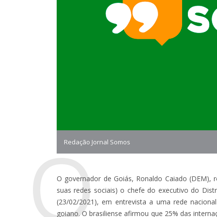
O
Redação Jornal Somos
O governador de Goiás, Ronaldo Caiado (DEM), 
suas redes sociais) o chefe do executivo do Distr
(23/02/2021), em entrevista a uma rede nacional
goiano. O brasiliense afirmou que 25% das intern