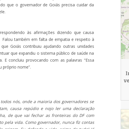
ndo que o governador de Goiás precisa cuidar da
le.
 respondendo às afirmações dizendo que causa
". Falou também em falta de empatia e respeito à
 que Goiás contribuiu ajudando outras unidades
 pontuar que expandiu o sistema público de saúde na
lia. E concluiu provocando com as palavras “Essa
u próprio nome”.
I
v
 todos nós, onde a maioria dos governadores se
tam, causa repúdio e nojo ler uma declaração
ha, de que vai fechar as fronteiras do DF com
ito pela vida. Como governador, nunca fiz contas