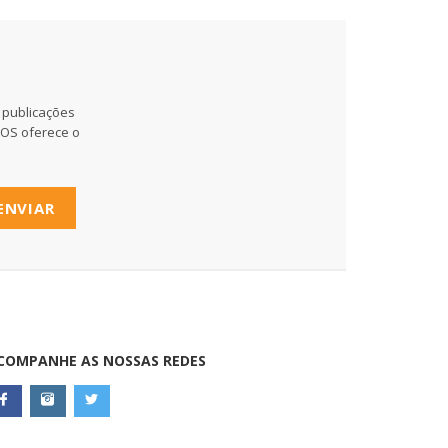
 publicações
MOS oferece o
ENVIAR
COMPANHE AS NOSSAS REDES