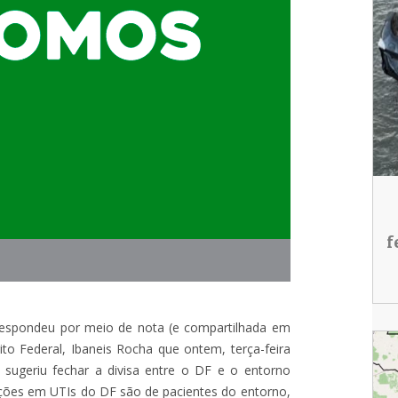
f
respondeu por meio de nota (e compartilhada em
ito Federal, Ibaneis Rocha que ontem, terça-feira
 sugeriu fechar a divisa entre o DF e o entorno
ações em UTIs do DF são de pacientes do entorno,