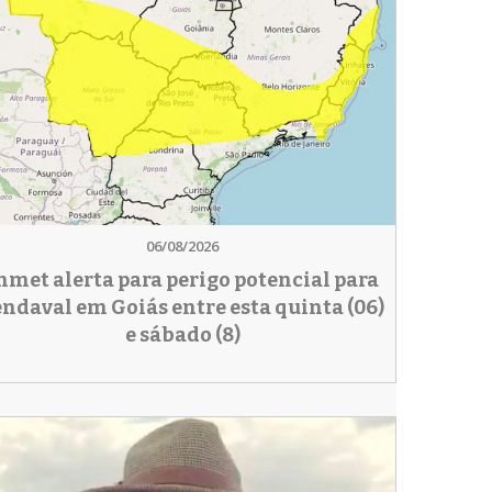
06/08/2026
nmet alerta para perigo potencial para
endaval em Goiás entre esta quinta (06)
e sábado (8)