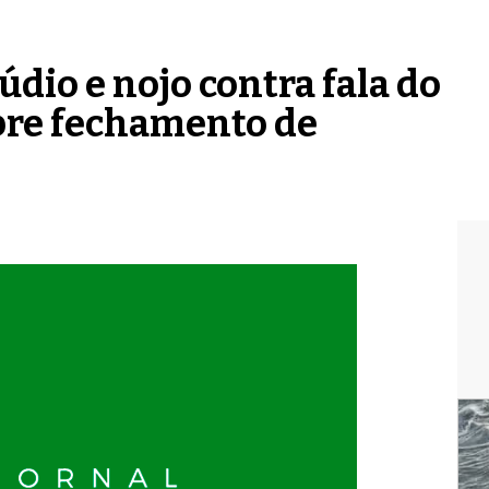
dio e nojo contra fala do
bre fechamento de