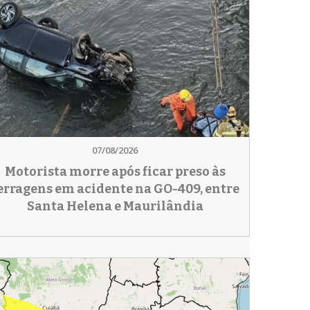
07/08/2026
Motorista morre após ficar preso às
erragens em acidente na GO-409, entre
Santa Helena e Maurilândia