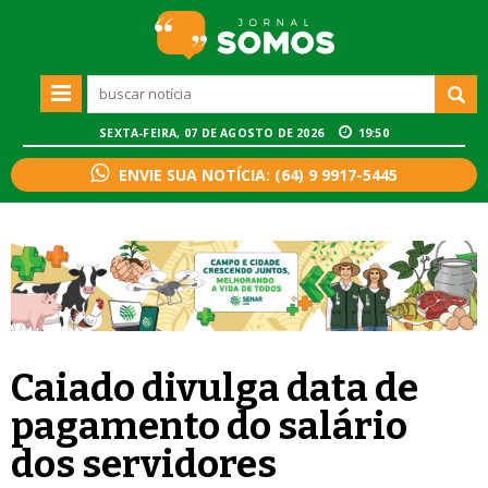
SEXTA-FEIRA, 07 DE AGOSTO DE 2026
19:50
ENVIE SUA NOTÍCIA: (64) 9 9917-5445
Caiado divulga data de
pagamento do salário
dos servidores