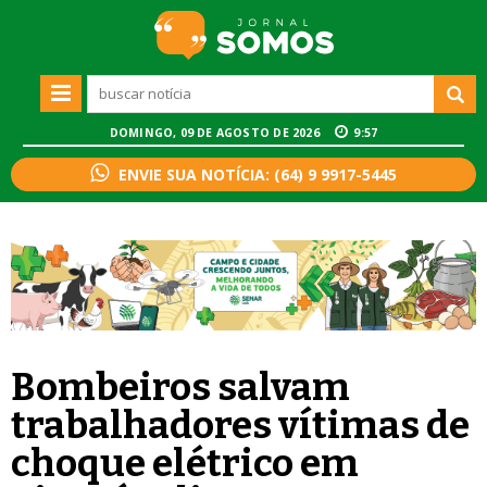
DOMINGO, 09 DE AGOSTO DE 2026
9:57
ENVIE SUA NOTÍCIA: (64) 9 9917-5445
Bombeiros salvam
trabalhadores vítimas de
choque elétrico em