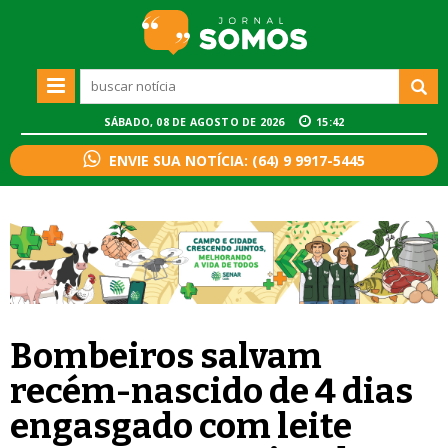
SÁBADO, 08 DE AGOSTO DE 2026
15:42
ENVIE SUA NOTÍCIA: (64) 9 9917-5445
Bombeiros salvam
recém-nascido de 4 dias
engasgado com leite