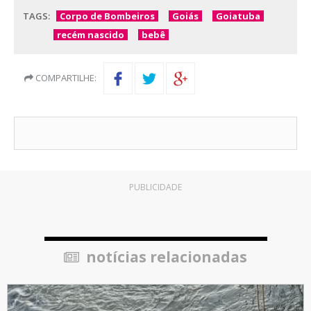
TAGS:
Corpo de Bombeiros
Goiás
Goiatuba
recém nascido
bebê
COMPARTILHE:
PUBLICIDADE
notícias relacionadas