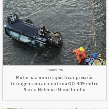
07/08/2026
Motorista morre após ficar preso às
ferragens em acidente na GO-409, entre
Santa Helena e Maurilândia