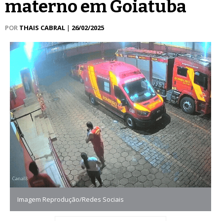
materno em Goiatuba
POR
THAIS CABRAL
|
26/02/2025
Imagem Reprodução/Redes Sociais