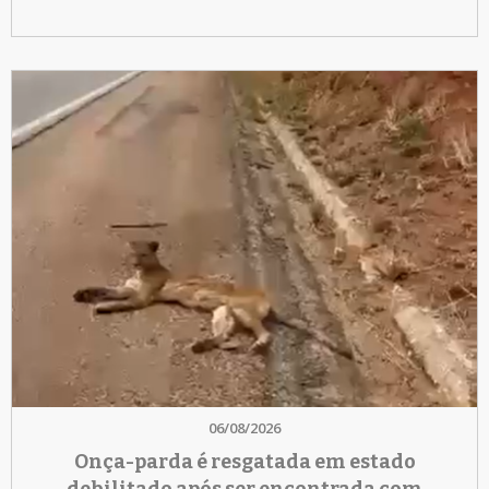
06/08/2026
Onça-parda é resgatada em estado
debilitado após ser encontrada com