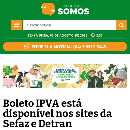
SEXTA-FEIRA, 07 DE AGOSTO DE 2026
3:37
ENVIE SUA NOTÍCIA: (64) 9 9917-5445
Boleto IPVA está
disponível nos sites da
Sefaz e Detran