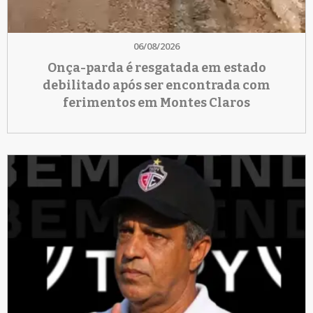
06/08/2026
Onça-parda é resgatada em estado
debilitado após ser encontrada com
ferimentos em Montes Claros