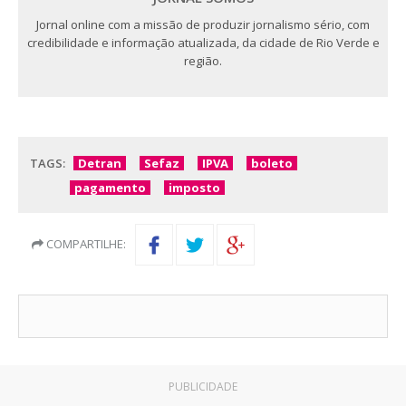
Jornal online com a missão de produzir jornalismo sério, com
credibilidade e informação atualizada, da cidade de Rio Verde e
região.
TAGS:
Detran
Sefaz
IPVA
boleto
pagamento
imposto
COMPARTILHE:
PUBLICIDADE