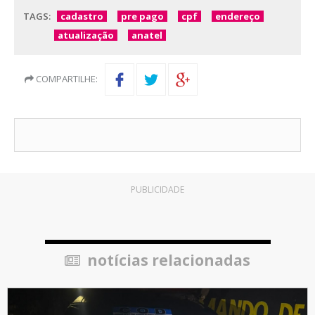
TAGS:
cadastro
pre pago
cpf
endereço
atualização
anatel
COMPARTILHE:
PUBLICIDADE
notícias relacionadas