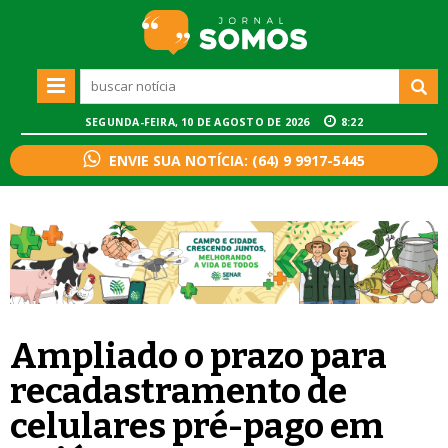
SEGUNDA-FEIRA, 10 DE AGOSTO DE 2026
8:22
ENVIE SUA NOTÍCIA: (64) 9 9917-5445
Ampliado o prazo para
recadastramento de
celulares pré-pago em