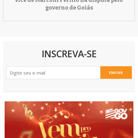
governo de Goiás
INSCREVA-SE
ENVIAR