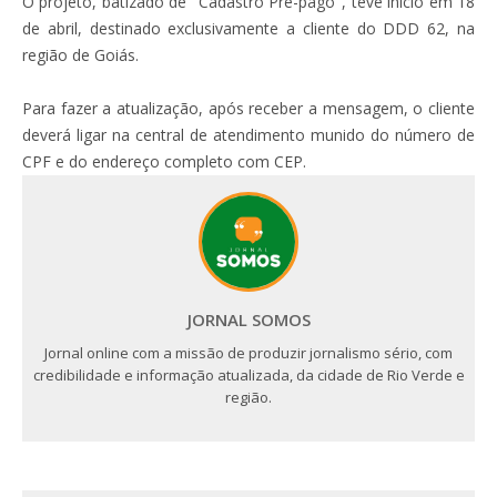
O projeto, batizado de "Cadastro Pré-pago", teve início em 18
de abril, destinado exclusivamente a cliente do DDD 62, na
região de Goiás.
Para fazer a atualização, após receber a mensagem, o cliente
deverá ligar na central de atendimento munido do número de
CPF e do endereço completo com CEP.
JORNAL SOMOS
Jornal online com a missão de produzir jornalismo sério, com
credibilidade e informação atualizada, da cidade de Rio Verde e
região.