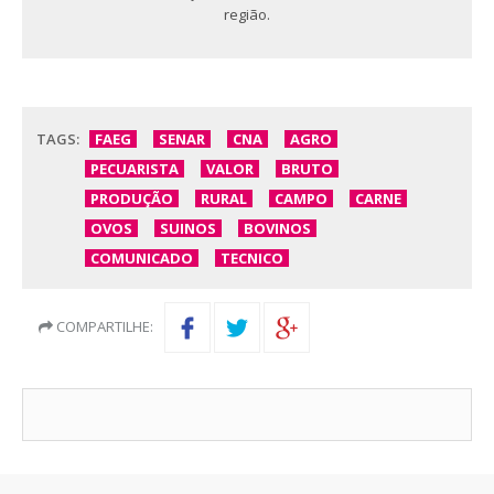
região.
TAGS:
FAEG
SENAR
CNA
AGRO
PECUARISTA
VALOR
BRUTO
PRODUÇÃO
RURAL
CAMPO
CARNE
OVOS
SUINOS
BOVINOS
COMUNICADO
TECNICO
COMPARTILHE: