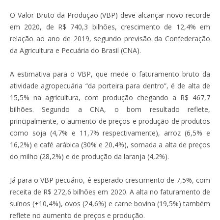
O Valor Bruto da Produção (VBP) deve alcançar novo recorde
em 2020, de R$ 740,3 bilhões, crescimento de 12,4% em
relação ao ano de 2019, segundo previsão da Confederação
da Agricultura e Pecuária do Brasil (CNA).
A estimativa para o VBP, que mede o faturamento bruto da
atividade agropecuária “da porteira para dentro”, é de alta de
15,5% na agricultura, com produção chegando a R$ 467,7
bilhões. Segundo a CNA, o bom resultado reflete,
principalmente, o aumento de preços e produção de produtos
como soja (4,7% e 11,7% respectivamente), arroz (6,5% e
16,2%) e café arábica (30% e 20,4%), somada a alta de preços
do milho (28,2%) e de produção da laranja (4,2%).
Já para o VBP pecuário, é esperado crescimento de 7,5%, com
receita de R$ 272,6 bilhões em 2020. A alta no faturamento de
suínos (+10,4%), ovos (24,6%) e carne bovina (19,5%) também
reflete no aumento de preços e produção.