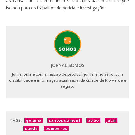
As causas do acidente ainda serão apuradas. A área segue
isolada para os trabalhos de perícia e investigação.
JORNAL SOMOS
Jornal online com a missão de produzir jornalismo sério, com
credibilidade e informação atualizada, da cidade de Rio Verde e
região.
TAGS:
goiania
santos dumont
aviao
jatai
queda
bombeiros