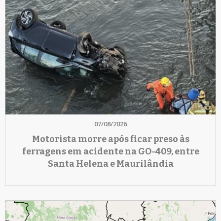
07/08/2026
Motorista morre após ficar preso às
ferragens em acidente na GO-409, entre
Santa Helena e Maurilândia