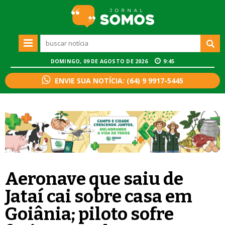
DOMINGO, 09 DE AGOSTO DE 2026
9:45
ENVIE SUA NOTÍCIA: (64) 9 9917-5445
Aeronave que saiu de
Jataí cai sobre casa em
Goiânia; piloto sofre