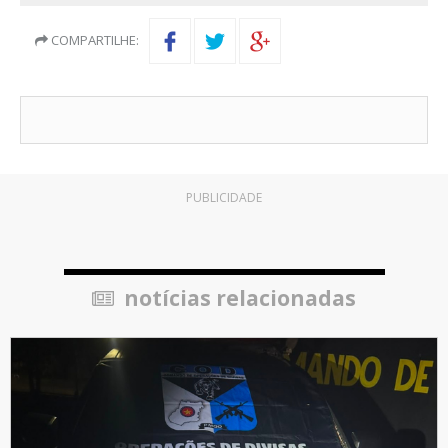
COMPARTILHE:
PUBLICIDADE
notícias relacionadas