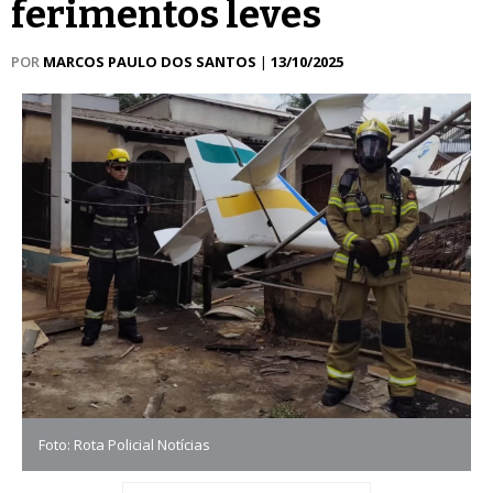
ferimentos leves
POR
MARCOS PAULO DOS SANTOS
|
13/10/2025
Foto: Rota Policial Notícias