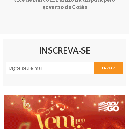
governo de Goiás
INSCREVA-SE
ENVIAR