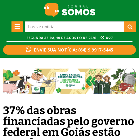
SEGUNDA-FEIRA, 10 DE AGOSTO DE 2026
8:27
ENVIE SUA NOTÍCIA: (64) 9 9917-5445
37% das obras
financiadas pelo governo
federal em Goiás estão