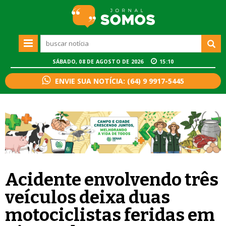
SÁBADO, 08 DE AGOSTO DE 2026
15:10
ENVIE SUA NOTÍCIA: (64) 9 9917-5445
Acidente envolvendo três
veículos deixa duas
motociclistas feridas em