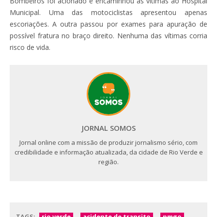
Bombeiros foi acionado e encaminhou as vítimas ao Hospital
Municipal. Uma das motociclistas apresentou apenas
escoriações. A outra passou por exames para apuração de
possível fratura no braço direito. Nenhuma das vítimas corria
risco de vida.
JORNAL SOMOS
Jornal online com a missão de produzir jornalismo sério, com
credibilidade e informação atualizada, da cidade de Rio Verde e
região.
TAGS:
rio verde
acidente de transito
pmgo