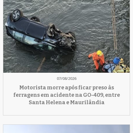
07/08/2026
Motorista morre após ficar preso às
ferragens em acidente na GO-409, entre
Santa Helena e Maurilândia