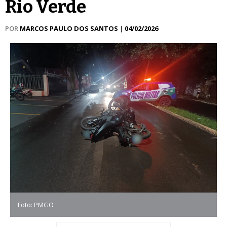
Rio Verde
POR
MARCOS PAULO DOS SANTOS
|
04/02/2026
Foto: PMGO