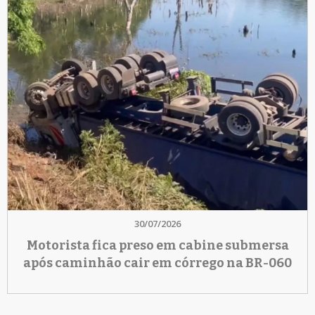
30/07/2026
Motorista fica preso em cabine submersa
após caminhão cair em córrego na BR-060