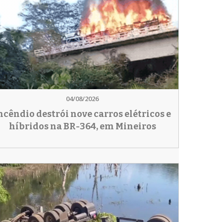
04/08/2026
ncêndio destrói nove carros elétricos e
híbridos na BR-364, em Mineiros