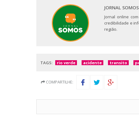
JORNAL SOMOS
Jornal online com
credibilidade e i
região.
TAGS:
rio verde
acidente
transito
po
COMPARTILHE: