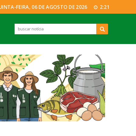
UINTA-FEIRA, 06 DE AGOSTO DE 2026
2:21