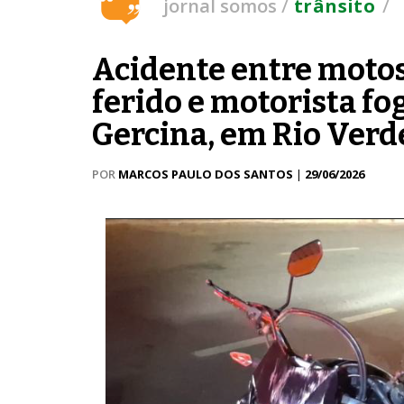
/
/
jornal somos
trânsito
Acidente entre moto
ferido e motorista fo
Gercina, em Rio Verd
POR
MARCOS PAULO DOS SANTOS
|
29/06/2026