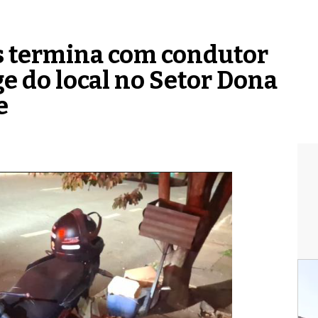
s termina com condutor
ge do local no Setor Dona
e