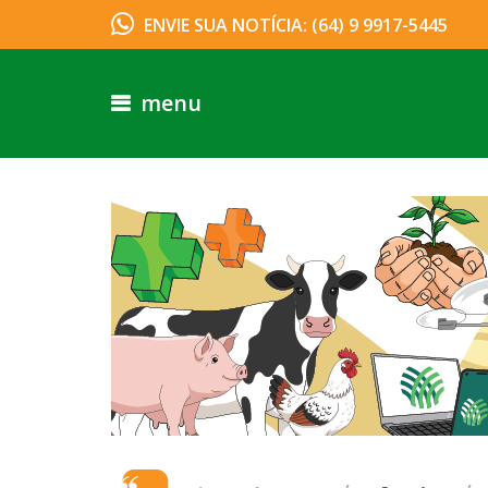
ENVIE SUA NOTÍCIA: (64) 9 9917-5445
menu