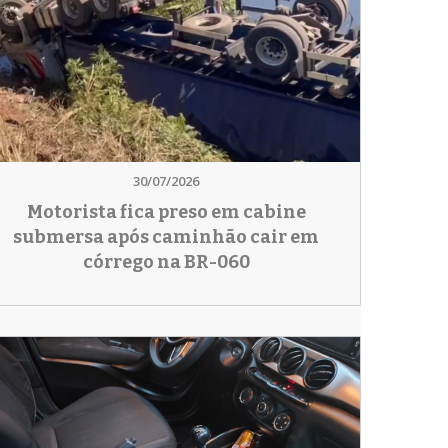
30/07/2026
Motorista fica preso em cabine
submersa após caminhão cair em
córrego na BR-060