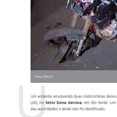
U
Foto: PMGO
Um acidente envolvendo duas motocicletas deix
(28), no
Setor Dona Gercina
, em Rio Verde. Um 
das autoridades e ainda não foi identificado.