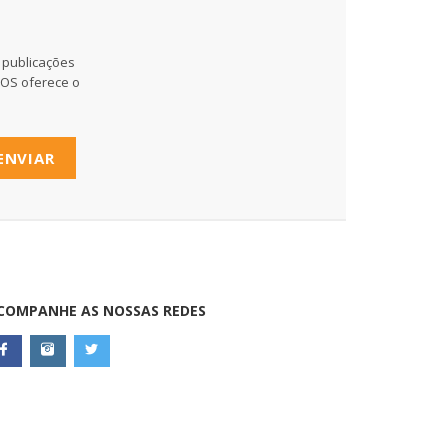
 publicações
MOS oferece o
ENVIAR
COMPANHE AS NOSSAS REDES