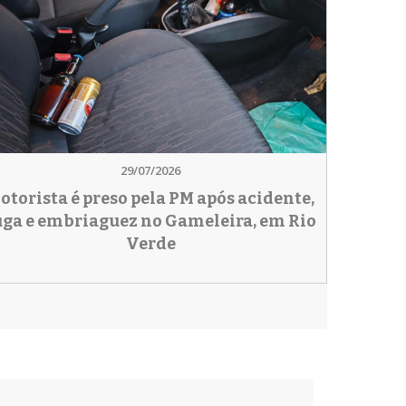
29/07/2026
otorista é preso pela PM após acidente,
uga e embriaguez no Gameleira, em Rio
Verde