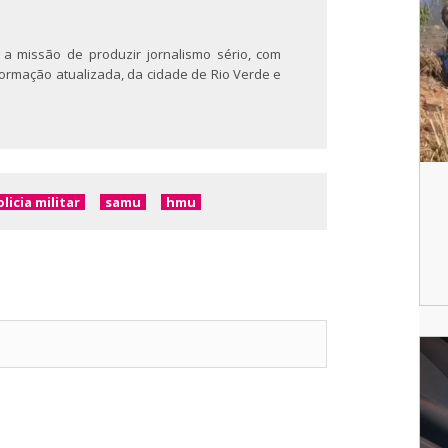
 a missão de produzir jornalismo sério, com
nformação atualizada, da cidade de Rio Verde e
licia militar
samu
hmu