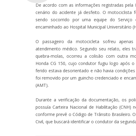
De acordo com as informações registradas pela Po
cenário do acidente já desfeito. O motociclista 
sendo socorrido por uma equipe do Serviço
encaminhado ao Hospital Municipal Universitário 
O passageiro da motocicleta sofreu apenas f
atendimento médico. Segundo seu relato, eles 
quebra-molas, ocorreu a colisão com outra mo
Honda CG 150, cujo condutor fugiu logo após o
ferido estava desorientado e não havia condições 
foi removido por um guincho credenciado e encam
(AMT).
Durante a verificação da documentação, os poli
possuía Carteira Nacional de Habilitação (CNH) 
conforme prevê o Código de Trânsito Brasileiro. O 
Civil, que buscará identificar o condutor da segund