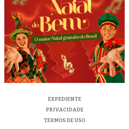
EXPEDIENTE
PRIVACIDADE
TERMOS DE USO