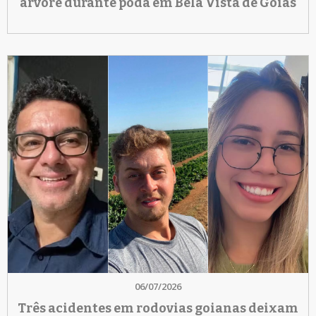
árvore durante poda em Bela Vista de Goiás
06/07/2026
Três acidentes em rodovias goianas deixam