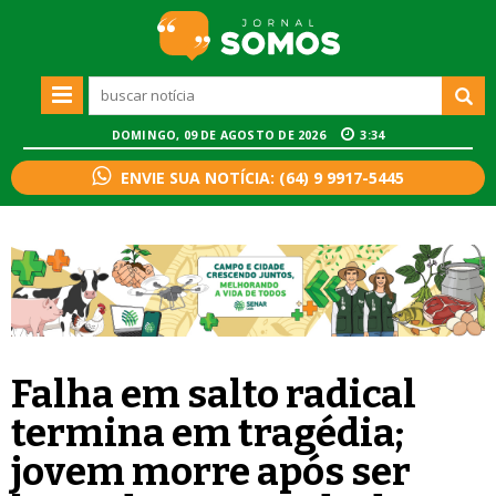
DOMINGO, 09 DE AGOSTO DE 2026
3:34
ENVIE SUA NOTÍCIA: (64) 9 9917-5445
Falha em salto radical
termina em tragédia;
jovem morre após ser