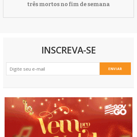
três mortos no fim de semana
INSCREVA-SE
ENVIAR