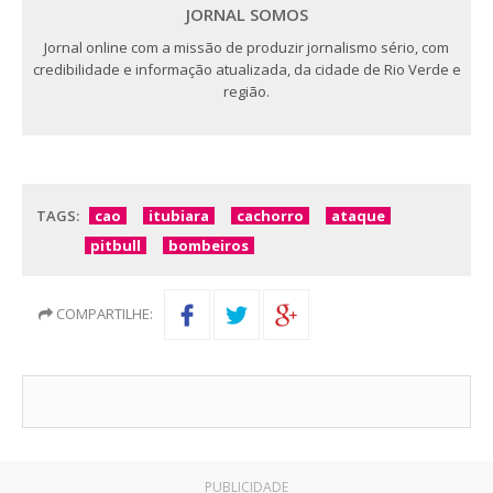
JORNAL SOMOS
Jornal online com a missão de produzir jornalismo sério, com
credibilidade e informação atualizada, da cidade de Rio Verde e
região.
TAGS:
cao
itubiara
cachorro
ataque
pitbull
bombeiros
COMPARTILHE:
PUBLICIDADE