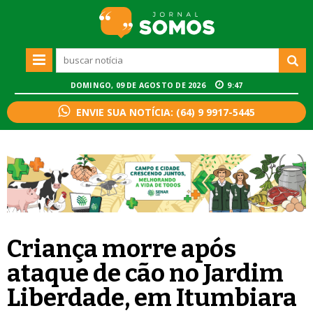
DOMINGO, 09 DE AGOSTO DE 2026
9:47
ENVIE SUA NOTÍCIA: (64) 9 9917-5445
Criança morre após
ataque de cão no Jardim
Liberdade, em Itumbiara