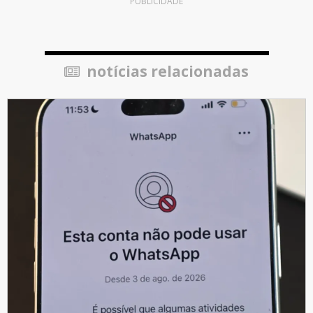
PUBLICIDADE
notícias relacionadas