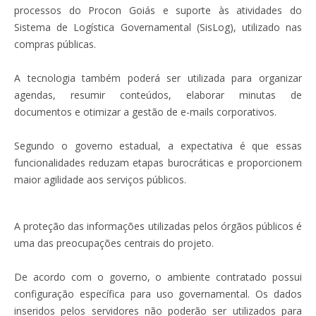
processos do Procon Goiás e suporte às atividades do
Sistema de Logística Governamental (SisLog), utilizado nas
compras públicas.
A tecnologia também poderá ser utilizada para organizar
agendas, resumir conteúdos, elaborar minutas de
documentos e otimizar a gestão de e-mails corporativos.
Segundo o governo estadual, a expectativa é que essas
funcionalidades reduzam etapas burocráticas e proporcionem
maior agilidade aos serviços públicos.
A proteção das informações utilizadas pelos órgãos públicos é
uma das preocupações centrais do projeto.
De acordo com o governo, o ambiente contratado possui
configuração específica para uso governamental. Os dados
inseridos pelos servidores não poderão ser utilizados para