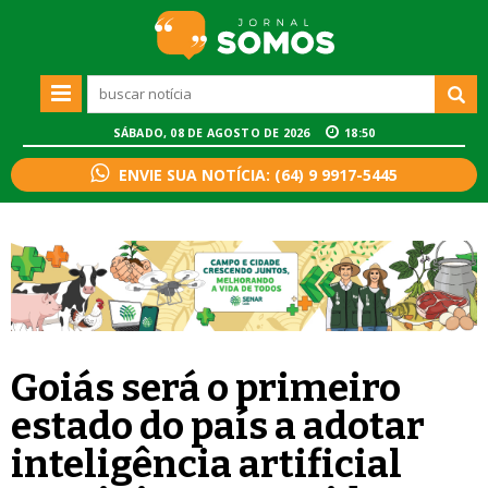
SÁBADO, 08 DE AGOSTO DE 2026
18:50
ENVIE SUA NOTÍCIA: (64) 9 9917-5445
Goiás será o primeiro
estado do país a adotar
inteligência artificial