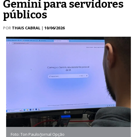
Gemini para servidores
públicos
POR
THAIS CABRAL
|
10/06/2026
Foto: Ton Paulo/Jornal Opção