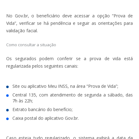
No Gov.br, o beneficiário deve acessar a opção “Prova de
Vida”, verificar se há pendência e seguir as orientações para
validação facial.
Como consultar a situação
Os segurados podem conferir se a prova de vida está
regularizada pelos seguintes canais:
Site ou aplicativo Meu INSS, na área “Prova de Vida”;
Central 135, com atendimento de segunda a sábado, das
7h às 22h;
Extrato bancário do benefício;
Caixa postal do aplicativo Gov.br.
Caso esteja tudo regularizado, o sistema exibirá a data da