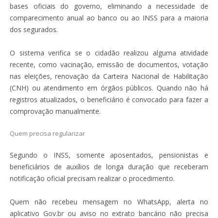
bases oficiais do governo, eliminando a necessidade de
comparecimento anual ao banco ou ao INSS para a maioria
dos segurados.
O sistema verifica se o cidadão realizou alguma atividade
recente, como vacinação, emissão de documentos, votação
nas eleições, renovação da Carteira Nacional de Habilitação
(CNH) ou atendimento em órgãos públicos. Quando não há
registros atualizados, o beneficiário é convocado para fazer a
comprovação manualmente.
Quem precisa regularizar
Segundo o INSS, somente aposentados, pensionistas e
beneficiários de auxílios de longa duração que receberam
notificação oficial precisam realizar o procedimento.
Quem não recebeu mensagem no WhatsApp, alerta no
aplicativo Gov.br ou aviso no extrato bancário não precisa