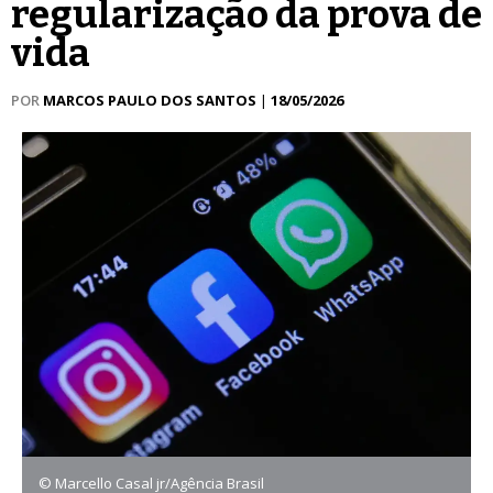
regularização da prova de
vida
POR
MARCOS PAULO DOS SANTOS
|
18/05/2026
© Marcello Casal jr/Agência Brasil