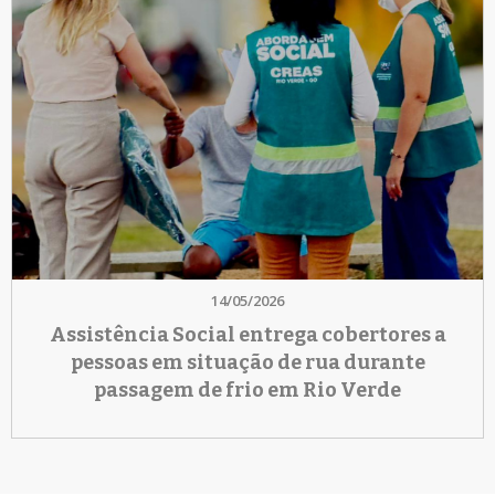
14/05/2026
Assistência Social entrega cobertores a
pessoas em situação de rua durante
passagem de frio em Rio Verde