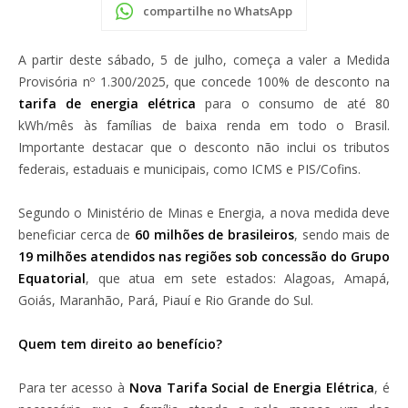
compartilhe no WhatsApp
A partir deste sábado, 5 de julho, começa a valer a Medida
Provisória nº 1.300/2025, que concede 100% de desconto na
tarifa de energia elétrica
para o consumo de até 80
kWh/mês às famílias de baixa renda em todo o Brasil.
Importante destacar que o desconto não inclui os tributos
federais, estaduais e municipais, como ICMS e PIS/Cofins.
Segundo o Ministério de Minas e Energia, a nova medida deve
beneficiar cerca de
60 milhões de brasileiros
, sendo mais de
19 milhões atendidos nas regiões sob concessão do Grupo
Equatorial
, que atua em sete estados: Alagoas, Amapá,
Goiás, Maranhão, Pará, Piauí e Rio Grande do Sul.
Quem tem direito ao benefício?
Para ter acesso à
Nova Tarifa Social de Energia Elétrica
, é