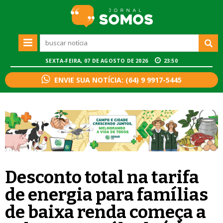
SEXTA-FEIRA, 07 DE AGOSTO DE 2026
23:50
ENVIE SUA NOTÍCIA: (64) 9 9917-5445
Desconto total na tarifa
de energia para famílias
de baixa renda começa a