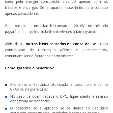
nada pela energia consumida, arcando apenas com os
tributos e encargos. Se ultrapassar esse limite, será cobrado
apenas o excedente.
Por exemplo, se uma família consome 120 kWh no mês, ela
pagará apenas pelos 40 kWh excedentes à faixa gratuita.
Além disso,
outros itens cobrados na conta de luz
, como
contribuição de iluminação pública e parcelamentos,
continuam sendo faturados normalmente.
Como garantir o benefício?
Mantenha o
CadÚnico atualizado
a cada dois anos no
CRAS ou na prefeitura;
No caso de quem recebe o BPC, fique atento à revisão
obrigatória do benefício;
O desconto só é aplicado se os dados do CadÚnico
estiverem
corretamente vinculados à conta de energia
;