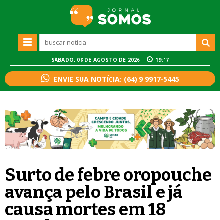
SÁBADO, 08 DE AGOSTO DE 2026
19:17
ENVIE SUA NOTÍCIA: (64) 9 9917-5445
Surto de febre oropouche
avança pelo Brasil e já
causa mortes em 18