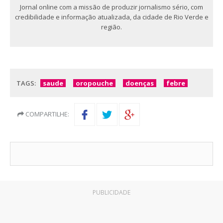
Jornal online com a missão de produzir jornalismo sério, com
credibilidade e informação atualizada, da cidade de Rio Verde e
região.
TAGS:
saude
oropouche
doenças
febre
COMPARTILHE:
PUBLICIDADE