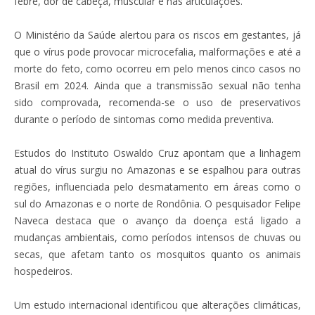
febre, dor de cabeça, muscular e nas articulações.
O Ministério da Saúde alertou para os riscos em gestantes, já
que o vírus pode provocar microcefalia, malformações e até a
morte do feto, como ocorreu em pelo menos cinco casos no
Brasil em 2024. Ainda que a transmissão sexual não tenha
sido comprovada, recomenda-se o uso de preservativos
durante o período de sintomas como medida preventiva.
Estudos do Instituto Oswaldo Cruz apontam que a linhagem
atual do vírus surgiu no Amazonas e se espalhou para outras
regiões, influenciada pelo desmatamento em áreas como o
sul do Amazonas e o norte de Rondônia. O pesquisador Felipe
Naveca destaca que o avanço da doença está ligado a
mudanças ambientais, como períodos intensos de chuvas ou
secas, que afetam tanto os mosquitos quanto os animais
hospedeiros.
Um estudo internacional identificou que alterações climáticas,