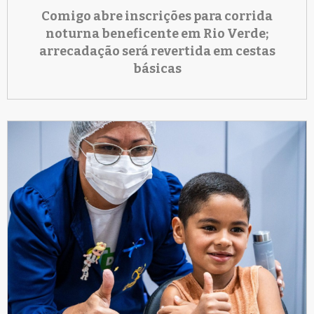
Comigo abre inscrições para corrida
noturna beneficente em Rio Verde;
arrecadação será revertida em cestas
básicas