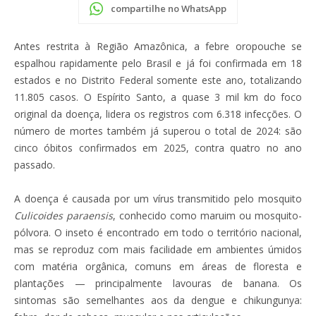
compartilhe no WhatsApp
Antes restrita à Região Amazônica, a febre oropouche se
espalhou rapidamente pelo Brasil e já foi confirmada em 18
estados e no Distrito Federal somente este ano, totalizando
11.805 casos. O Espírito Santo, a quase 3 mil km do foco
original da doença, lidera os registros com 6.318 infecções. O
número de mortes também já superou o total de 2024: são
cinco óbitos confirmados em 2025, contra quatro no ano
passado.
A doença é causada por um vírus transmitido pelo mosquito
Culicoides paraensis
, conhecido como maruim ou mosquito-
pólvora. O inseto é encontrado em todo o território nacional,
mas se reproduz com mais facilidade em ambientes úmidos
com matéria orgânica, comuns em áreas de floresta e
plantações — principalmente lavouras de banana. Os
sintomas são semelhantes aos da dengue e chikungunya: