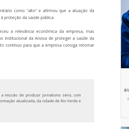
sanitário como “alto” e afirmou que a atuação da
s à proteção da saúde pública.
nheceu a relevância econômica da empresa, mas
o institucional da Anvisa de proteger a saúde da
o contínuo para que a empresa consiga retomar
a
 a missão de produzir jornalismo sério, com
nformação atualizada, da cidade de Rio Verde e