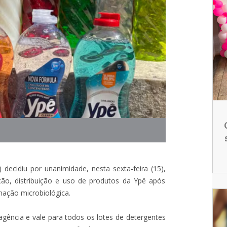
) decidiu por unanimidade, nesta sexta-feira (15),
ção, distribuição e uso de produtos da Ypê após
inação microbiológica.
agência e vale para todos os lotes de detergentes