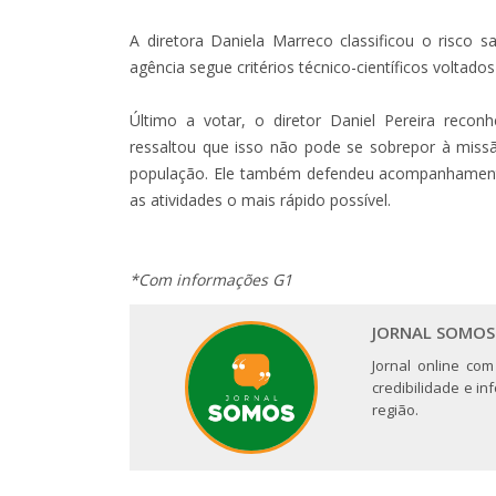
A diretora Daniela Marreco classificou o risco 
agência segue critérios técnico-científicos voltado
Último a votar, o diretor Daniel Pereira reco
ressaltou que isso não pode se sobrepor à missã
população. Ele também defendeu acompanhament
as atividades o mais rápido possível.
*Com informações G1
JORNAL SOMOS
Jornal online com
credibilidade e i
região.