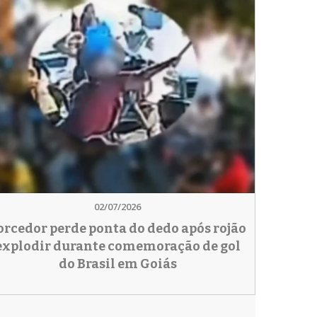
02/07/2026
orcedor perde ponta do dedo após rojão
explodir durante comemoração de gol
do Brasil em Goiás