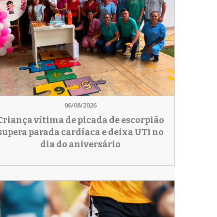
06/08/2026
Criança vítima de picada de escorpião
supera parada cardíaca e deixa UTI no
dia do aniversário