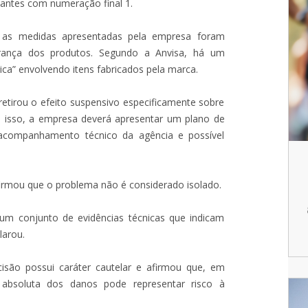
etantes com numeração final 1.
e as medidas apresentadas pela empresa foram
gurança dos produtos. Segundo a Anvisa, há um
ica” envolvendo itens fabricados pela marca.
etirou o efeito suspensivo especificamente sobre
m isso, a empresa deverá apresentar um plano de
 acompanhamento técnico da agência e possível
afirmou que o problema não é considerado isolado.
um conjunto de evidências técnicas que indicam
larou.
isão possui caráter cautelar e afirmou que, em
 absoluta dos danos pode representar risco à