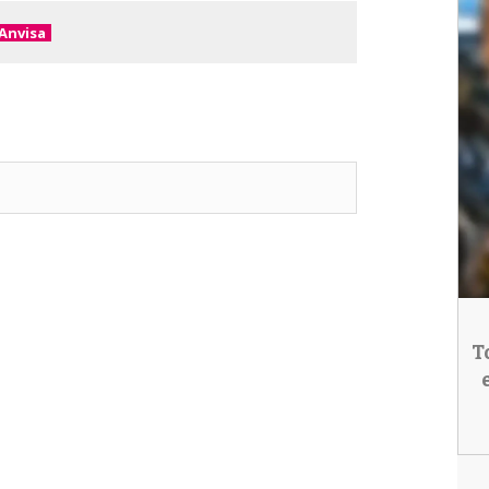
Anvisa
T