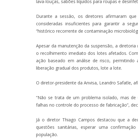
lava-louças, sabões líquidos para roupas e desinf
Durante a sessão, os diretores afirmaram qu
consideradas insuficientes para garantir a se
“histórico recorrente de contaminação microbiológ
Apesar da manutenção da suspensão, a diretoria r
o recolhimento imediato dos lotes afetados. Co
ação baseado em análise de risco, permitindo
liberação gradual dos produtos, lote a lote.
O diretor-presidente da Anvisa, Leandro Safatle, 
“Não se trata de um problema isolado, mas de 
falhas no controle do processo de fabricação”, dec
Já o diretor Thiago Campos destacou que a dec
questões sanitárias, esperar uma confirmação
população.