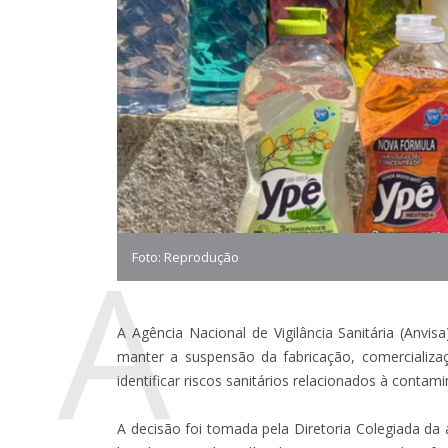
A
Foto: Reprodução
A Agência Nacional de Vigilância Sanitária (Anvisa
manter a suspensão da fabricação, comercializa
identificar riscos sanitários relacionados à contam
A decisão foi tomada pela Diretoria Colegiada da 