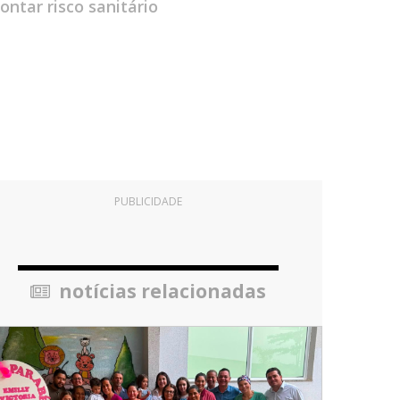
tar risco sanitário
PUBLICIDADE
notícias relacionadas