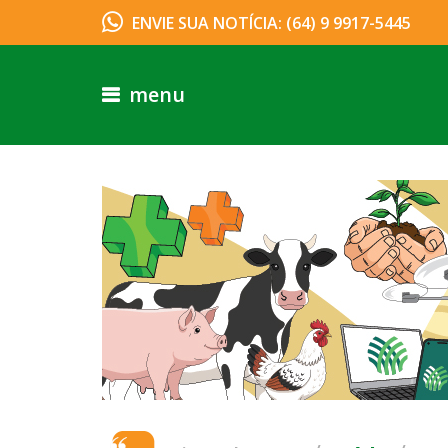
ENVIE SUA NOTÍCIA: (64) 9 9917-5445
menu