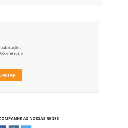
 publicações
MOS oferece o
ENVIAR
COMPANHE AS NOSSAS REDES