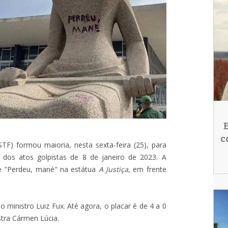
c
TF) formou maioria, nesta sexta-feira (25), para
r dos atos golpistas de 8 de janeiro de 2023. A
se "Perdeu, mané" na estátua
A Justiça
, em frente
 ministro Luiz Fux. Até agora, o placar é de 4 a 0
tra Cármen Lúcia.