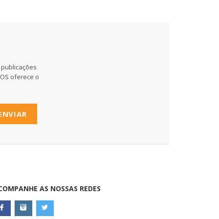
 publicações
MOS oferece o
ENVIAR
COMPANHE AS NOSSAS REDES