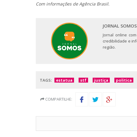
Com informações de Agência Brasil.
JORNAL SOMOS
Jornal online com
credibilidade e i
região.
TAGS:
estatua
stf
justiça
politica
COMPARTILHE: