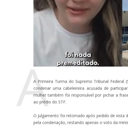
A
A Primeira Turma do Supremo Tribunal Federal (S
condenar uma cabeleireira acusada de participa
mulher também foi responsável por pichar a fra
ao prédio do STF.
O julgamento foi retomado após pedido de vista do
pela condenação, restando apenas o voto da minis