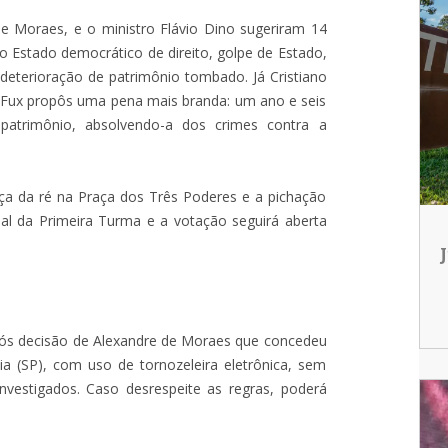
 de Moraes, e o ministro Flávio Dino sugeriram 14
do Estado democrático de direito, golpe de Estado,
deterioração de patrimônio tombado. Já Cristiano
z Fux propôs uma pena mais branda: um ano e seis
patrimônio, absolvendo-a dos crimes contra a
ça da ré na Praça dos Três Poderes e a pichação
ual da Primeira Turma e a votação seguirá aberta
após decisão de Alexandre de Moraes que concedeu
ia (SP), com uso de tornozeleira eletrônica, sem
nvestigados. Caso desrespeite as regras, poderá