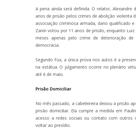
A pena ainda será definida. O relator, Alexandre
anos de prisão pelos crimes de abolição violenta 
associação criminosa armada, dano qualificado e 
Zanin votou por 11 anos de prisão, enquanto Lui
meses apenas pelo crime de deterioração de 
democracia.
Segundo Fux, a única prova nos autos é a presen
na estátua. O julgamento ocorre no plenário virt
até 6 de maio.
Prisão Domiciliar
No mês passado, a cabeleireira deixou a prisão 
prisão domiciliar. Ela cumpre a medida em Paulín
acesso a redes sociais ou contato com outros i
voltar ao presídio.