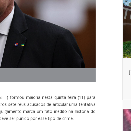
TF) formou maioria nesta quinta-feira (11) para
tros sete réus acusados de articular uma tentativa
julgamento marca um fato inédito na história do
deve ser punido por esse tipo de crime.