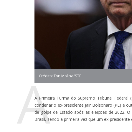
A
Crédito: Ton Molina/STF
A Primeira Turma do Supremo Tribunal Federal (S
condenar o ex-presidente Jair Bolsonaro (PL) e ou
de golpe de Estado após as eleições de 2022. O 
Brasil, sendo a primeira vez que um ex-presidente 