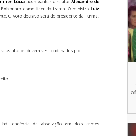
ármen Lúcia
acompanhar o relator
Alexandre de
 Bolsonaro como líder da trama. O ministro
Luiz
nte. O voto decisivo será do presidente da Turma,
e seus aliados devem ser condenados por:
eito
a
, há tendência de absolvição em dois crimes