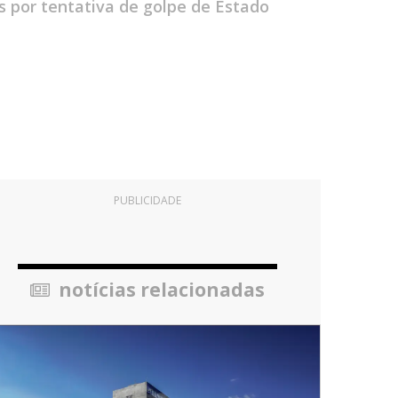
s por tentativa de golpe de Estado
PUBLICIDADE
notícias relacionadas