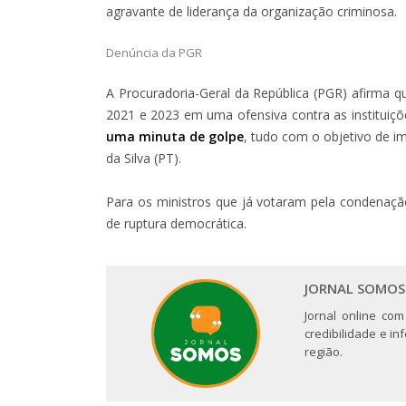
agravante de liderança da organização criminosa.
Denúncia da PGR
A Procuradoria-Geral da República (PGR) afirma 
2021 e 2023 em uma ofensiva contra as instituiç
uma minuta de golpe
, tudo com o objetivo de im
da Silva (PT).
Para os ministros que já votaram pela condenaç
de ruptura democrática.
JORNAL SOMOS
Jornal online com
credibilidade e i
região.