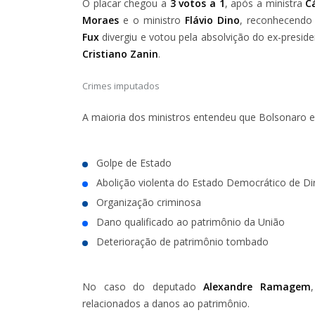
O placar chegou a
3 votos a 1
, após a ministra
C
Moraes
e o ministro
Flávio Dino
, reconhecendo
Fux
divergiu e votou pela absolvição do ex-preside
Cristiano Zanin
.
Crimes imputados
A maioria dos ministros entendeu que Bolsonaro 
Golpe de Estado
Abolição violenta do Estado Democrático de Dir
Organização criminosa
Dano qualificado ao patrimônio da União
Deterioração de patrimônio tombado
No caso do deputado
Alexandre Ramagem
relacionados a danos ao patrimônio.