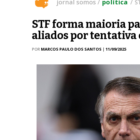
/
/
jornal somos
política
S
STF forma maioria pa
aliados por tentativa
POR
MARCOS PAULO DOS SANTOS
|
11/09/2025