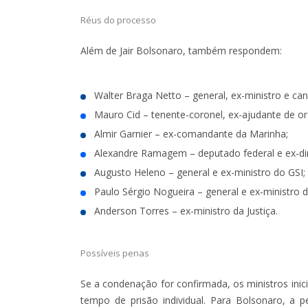
Réus do processo
Além de Jair Bolsonaro, também respondem:
Walter Braga Netto
– general, ex-ministro e ca
Mauro Cid
– tenente-coronel, ex-ajudante de or
Almir Garnier
– ex-comandante da Marinha;
Alexandre Ramagem
– deputado federal e ex-di
Augusto Heleno
– general e ex-ministro do GSI;
Paulo Sérgio Nogueira
– general e ex-ministro 
Anderson Torres
– ex-ministro da Justiça.
Possíveis penas
Se a condenação for confirmada, os ministros inic
tempo de prisão individual. Para Bolsonaro, 