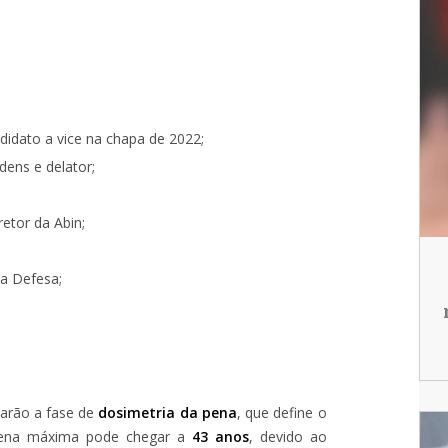
ndidato a vice na chapa de 2022;
dens e delator;
retor da Abin;
da Defesa;
iarão a fase de
dosimetria da pena
, que define o
a pena máxima pode chegar a
43 anos
, devido ao