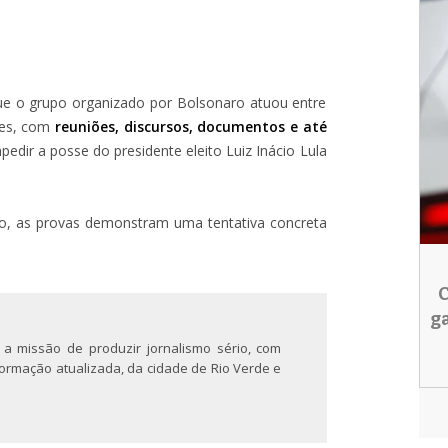
que o grupo organizado por Bolsonaro atuou entre
ões, com
reuniões, discursos, documentos e até
pedir a posse do presidente eleito Luiz Inácio Lula
ão, as provas demonstram uma tentativa concreta
C
g
 a missão de produzir jornalismo sério, com
nformação atualizada, da cidade de Rio Verde e