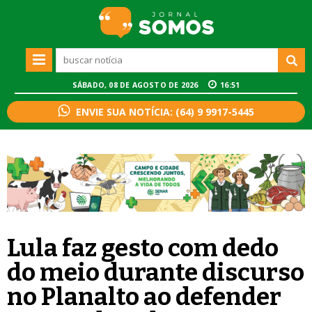
SÁBADO, 08 DE AGOSTO DE 2026
16:51
ENVIE SUA NOTÍCIA: (64) 9 9917-5445
Lula faz gesto com dedo
do meio durante discurso
no Planalto ao defender