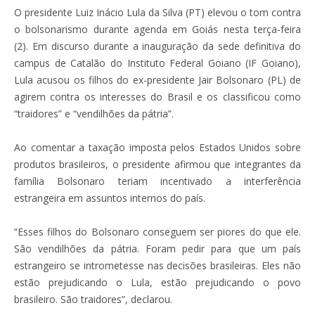
O presidente Luiz Inácio Lula da Silva (PT) elevou o tom contra
o bolsonarismo durante agenda em Goiás nesta terça-feira
(2). Em discurso durante a inauguração da sede definitiva do
campus de Catalão do Instituto Federal Goiano (IF Goiano),
Lula acusou os filhos do ex-presidente Jair Bolsonaro (PL) de
agirem contra os interesses do Brasil e os classificou como
“traidores” e “vendilhões da pátria”.
Ao comentar a taxação imposta pelos Estados Unidos sobre
produtos brasileiros, o presidente afirmou que integrantes da
família Bolsonaro teriam incentivado a interferência
estrangeira em assuntos internos do país.
“Esses filhos do Bolsonaro conseguem ser piores do que ele.
São vendilhões da pátria. Foram pedir para que um país
estrangeiro se intrometesse nas decisões brasileiras. Eles não
estão prejudicando o Lula, estão prejudicando o povo
brasileiro. São traidores”, declarou.