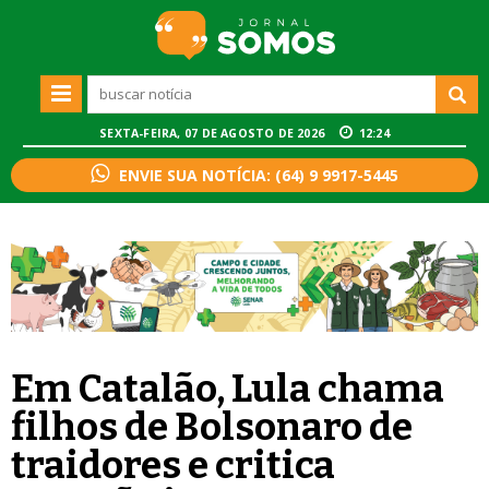
SEXTA-FEIRA, 07 DE AGOSTO DE 2026
12:24
ENVIE SUA NOTÍCIA: (64) 9 9917-5445
Em Catalão, Lula chama
filhos de Bolsonaro de
traidores e critica