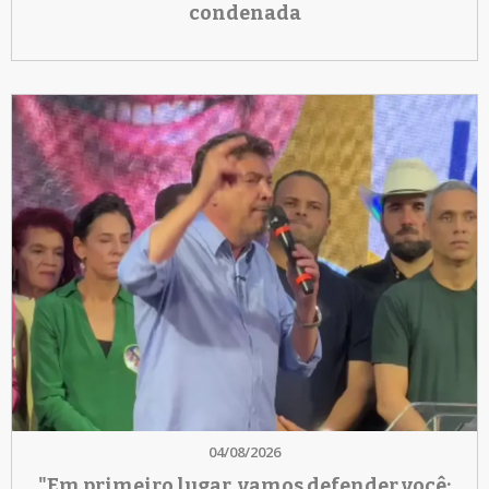
condenada
04/08/2026
"Em primeiro lugar, vamos defender você;