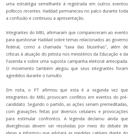
uma estratégia semelhante à registrada em outros eventos
políticos recentes. Haddad permaneceu no palco durante toda
a confusão e continuou a apresentação.
Integrantes do MBL afirmaram que compareceram ao evento
para questionar Haddad sobre temas relacionados ao governo
federal, como a chamada "taxa das blusinhas", além de
críticas à atuação do petista nos ministérios da Educação e da
Fazenda e sobre uma suposta campanha eleitoral antecipada.
O movimento também alegou que seus integrantes foram
agredidos durante o tumulto.
Em nota, o PT afirmou que esta é a segunda vez que
integrantes do MBL provocam conflitos em eventos do pré-
candidato. Segundo o partido, as ações seriam premeditadas,
com gravações feitas por diversos celulares e provocações
para estimular confrontos. A legenda declarou ainda que
divergências devem ser resolvidas por meio do debate de
ideias e informou que adotará as medidas cabíveis diante do