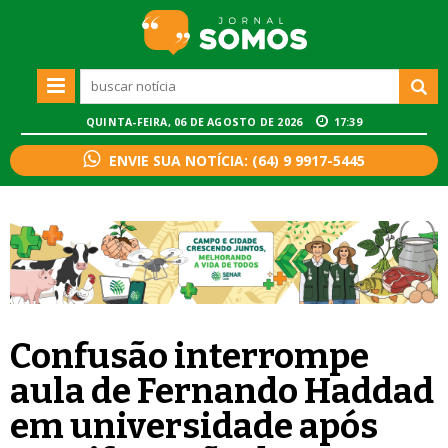
QUINTA-FEIRA, 06 DE AGOSTO DE 2026
17:39
ENVIE SUA NOTÍCIA: (64) 9 9917-5445
Confusão interrompe
aula de Fernando Haddad
em universidade após