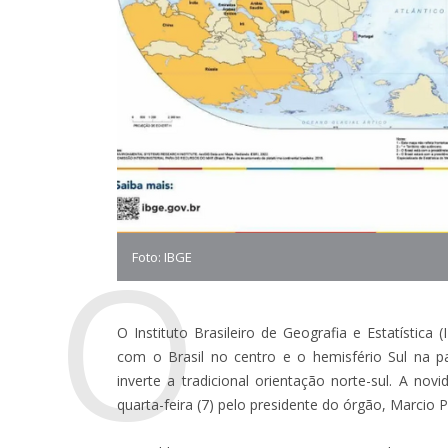
O
Foto: IBGE
O Instituto Brasileiro de Geografia e Estatísti
com o Brasil no centro e o hemisfério Sul na 
inverte a tradicional orientação norte-sul. A nov
quarta-feira (7) pelo presidente do órgão, Marcio