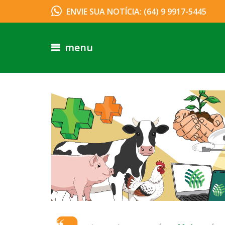
ENVIE SUA NOTÍCIA: (64) 9 9917-5445
menu