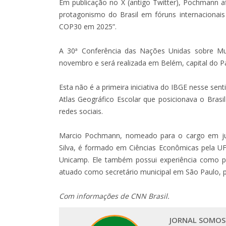
Em publicação no X (antigo Twitter), Pochmann 
protagonismo do Brasil em fóruns internacionai
COP30 em 2025”.
A 30ª Conferência das Nações Unidas sobre Mu
novembro e será realizada em Belém, capital do P
Esta não é a primeira iniciativa do IBGE nesse sen
Atlas Geográfico Escolar que posicionava o Bras
redes sociais.
Marcio Pochmann, nomeado para o cargo em julh
Silva, é formado em Ciências Econômicas pela 
Unicamp. Ele também possui experiência como p
atuado como secretário municipal em São Paulo, 
Com informações de CNN Brasil.
JORNAL SOMOS