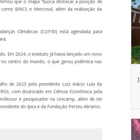
afirmou que o mapa “busca destacar a posição de
s como BRICS e Mercosul, além da realização da
danças Climáticas (COP30) está agendada para
ará.
tido. Em 2024, o instituto já havia lançado um novo
il no centro do mundo, o que gerou polêmica nas
o de 2023 pelo presidente Luiz Inácio Lula da
UFRGS, com doutorado em Ciência Econômica pela
rofessor e pesquisador na Unicamp, além de ter
presidente do Ipea e da Fundação Perseu Abramo.