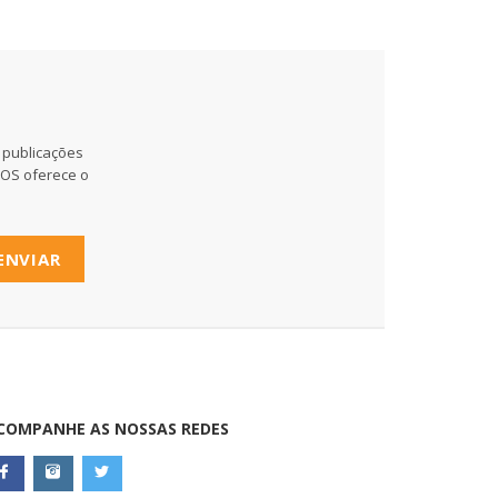
 publicações
MOS oferece o
ENVIAR
COMPANHE AS NOSSAS REDES