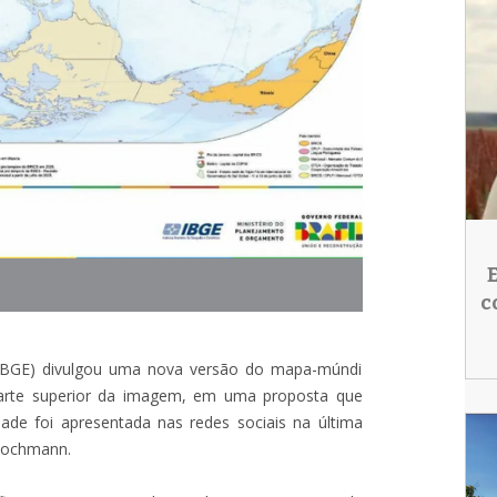
c
ca (IBGE) divulgou uma nova versão do mapa-múndi
parte superior da imagem, em uma proposta que
idade foi apresentada nas redes sociais na última
 Pochmann.