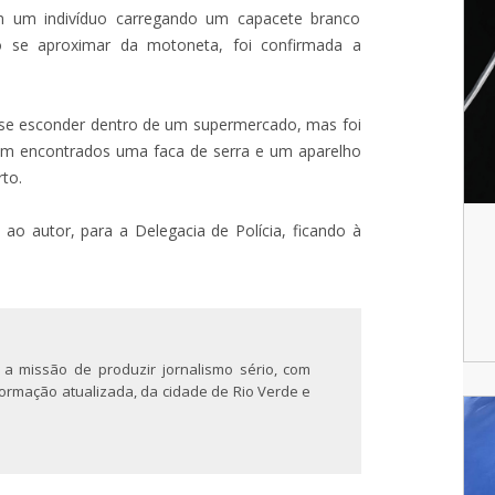
am um indivíduo carregando um capacete branco
o se aproximar da motoneta, foi confirmada a
u se esconder dentro de um supermercado, mas foi
ram encontrados uma faca de serra e um aparelho
rto.
ao autor, para a Delegacia de Polícia, ficando à
 a missão de produzir jornalismo sério, com
nformação atualizada, da cidade de Rio Verde e