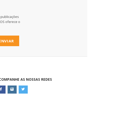
 publicações
MOS oferece o
ENVIAR
COMPANHE AS NOSSAS REDES