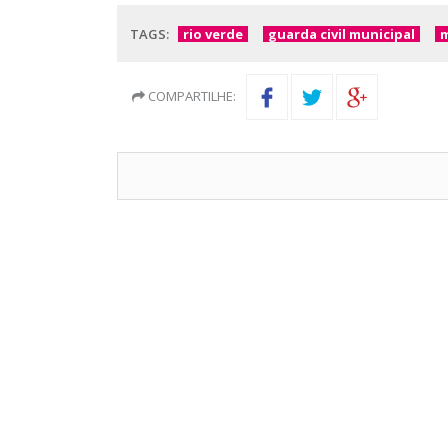
TAGS:
rio verde
guarda civil municipal
COMPARTILHE: