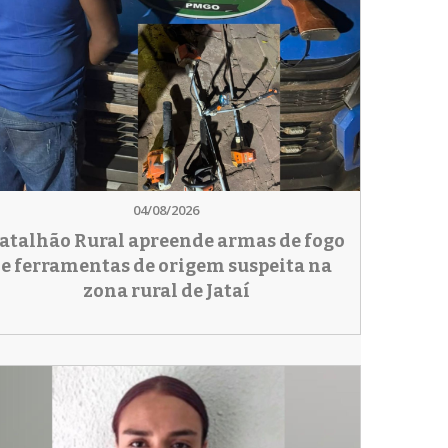
04/08/2026
atalhão Rural apreende armas de fogo
e ferramentas de origem suspeita na
zona rural de Jataí