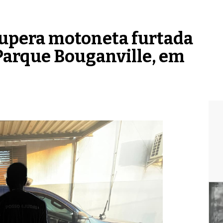
cupera motoneta furtada
arque Bouganville, em