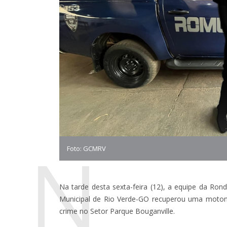
N
Foto: GCMRV
Na tarde desta sexta-feira (12), a equipe da Ron
Municipal de Rio Verde-GO recuperou uma moton
crime no Setor Parque Bouganville.