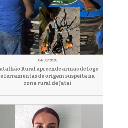
04/08/2026
atalhão Rural apreende armas de fogo
e ferramentas de origem suspeita na
zona rural de Jataí