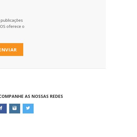
 publicações
MOS oferece o
ENVIAR
COMPANHE AS NOSSAS REDES