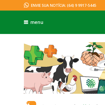
ENVIE SUA NOTÍCIA: (64) 9 9917-5445
menu