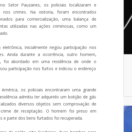
no Setor Pauzanes, os policiais localizaram e
s nos crimes. Na vistoria, foram encontrados
onados para comercialização, uma balança de
ntas utilizadas nas ações criminosas, como um
lado.
a eletrônica, inicialmente negou participação nos
es. Ainda durante a ocorrência, outro homem,
ca, foi abordado em uma residência de onde o
sou participação nos furtos e indicou o endereço
m América, os policiais encontraram uma grande
sidência admitiu ter adquirido um botijão de gás
localizados diversos objetos sem comprovação de
o crime de receptação. O homem foi preso em
as e parte dos bens furtados foi recuperada.