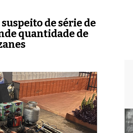
suspeito de série de
ande quantidade de
uzanes