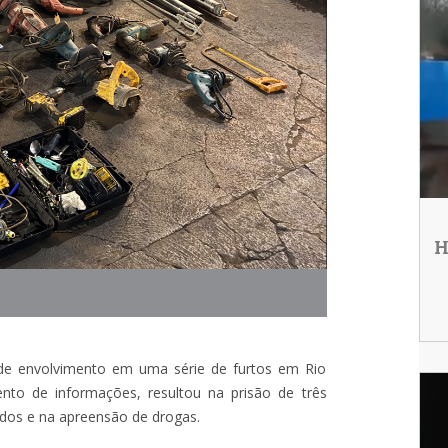
H
o de envolvimento em uma série de furtos em Rio
nto de informações, resultou na prisão de três
ados e na apreensão de drogas.