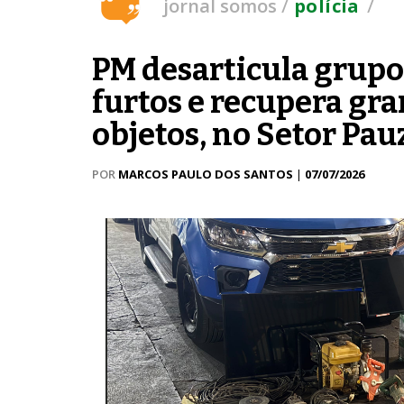
/
/
jornal somos
polícia
PM desarticula grupo 
furtos e recupera gr
objetos, no Setor Pa
POR
MARCOS PAULO DOS SANTOS
|
07/07/2026